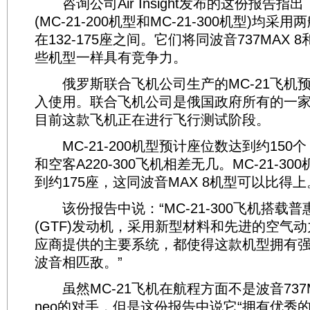
咨询公司Air Insight发布的这份报告指出
(MC-21-200机型和MC-21-300机型)均
在132-175座之间。它们将同波音737MAX 8和
些机型一样具有竞争力。
俄罗斯联合飞机公司生产的MC-21飞机预计
入使用。联合飞机公司是俄国政府所有的一
目前这款飞机正在进行飞行测试阶段。
MC-21-200机型预计座位数达到约150个
和空客A220-300飞机相差无几。MC-21-3
到约175座，这同波音MAX 8机型可以比得上
该份报告中说：“MC-21-300飞机搭载
(GTF)发动机，采用新型材料和先进的空气
应商提供的主要系统，都使得这款机型拥有
波音相匹敌。”
虽然MC-21飞机在航程方面不是波音737MA
neo的对手，但是这份报告中说它“拥有优秀