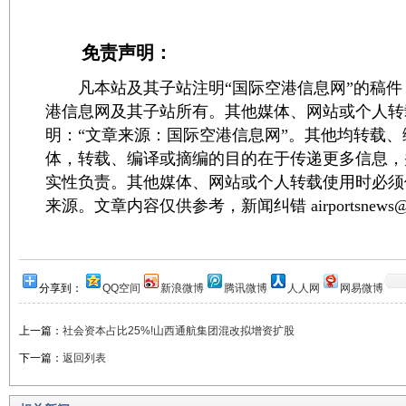
免责声明：
凡本站及其子站注明“国际空港信息网”的稿件
港信息网及其子站所有。其他媒体、网站或个人转
明：“文章来源：国际空港信息网”。其他均转载
体，转载、编译或摘编的目的在于传递更多信息，
实性负责。其他媒体、网站或个人转载使用时必须
来源。文章内容仅供参考，新闻纠错 airportsnews@1
分享到：
QQ空间
新浪微博
腾讯微博
人人网
网易微博
上一篇：
社会资本占比25%!山西通航集团混改拟增资扩股
下一篇：
返回列表