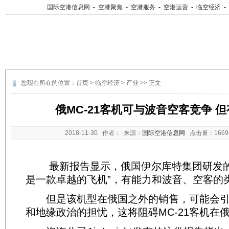
国际空港信息网
-
空港聚焦
-
空港服务
-
空港运营
-
临空经济
-
您现在所在的位置：
首页
>
临空经济
>
产业
>> 正文
俄MC-21客机可与波音空客竞争 
2018-11-30
作者： 来源：
国际空港信息网
点击量：
16
最新报告显示，俄国伊尔库特集团研发的MC
是一款卓越的飞机”，有能力和波音、空客的
但是该机型在俄国之外的销售，可能会引
和地缘政治的担忧，这将阻碍MC-21客机在