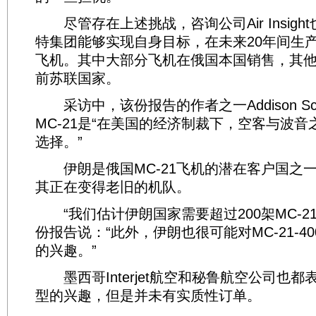
尽管存在上述挑战，咨询公司Air Insigh
特集团能够实现自身目标，在未来20年间生
飞机。其中大部分飞机在俄国本国销售，其
前苏联国家。
采访中，该份报告的作者之一Addison Sch
MC-21是“在美国的经济制裁下，空客与波
选择。”
伊朗是俄国MC-21飞机的潜在客户国之
其正在变得老旧的机队。
“我们估计伊朗国家需要超过200架MC-21-
份报告说：“此外，伊朗也很可能对MC-21-4
的兴趣。”
墨西哥Interjet航空和秘鲁航空公司也都
型的兴趣，但是并未有实质性订单。