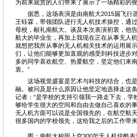
为前来观赏的人们带来了展示了一场精彩的
据悉，这场表演是由南航大2015届飞行
王钰霖，带领团队进行无人机技术操控，通
母校，献礼南航大。谈及本次表演初衷，他告
航大的毕业生，再加上我现在正在从事无人
就想把我所从事的无人机相关技术的运用展
们，让他们能够更加直观的感受到科技进步
多的同学喜欢航空、热爱航空，坚定他们来
衷。”
这场视觉盛宴是艺术与科技的结合，也是
融。被问及是什么原因让他坚定地选择走这
记者：“是学校的支持引领我一路走下去，学
够给学生很大的空间和自由去做自己喜欢的
无人机方面可以说是全国领先的，在航空航
很多国内的学校领先，这给我之后的工作带来
图：南航大校园上空300架无人机炫酷表