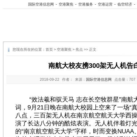
国际空港信息网
-
空港聚焦
-
空港服务
-
空港运营
-
临空经济
-
您现在所在的位置：
首页
>
空港聚焦
>
焦点
>> 正文
南航大校友携300架无人机告
2018-09-22
作者： 来源：
国际空港信息网
点击量：
70
“效法羲和驭天马 志在长空牧群星”南航
词，9月21日晚在南航大校园上空来了一场“真
八点，三百架无人机在南京航空航天大学西
演了长达八分钟的酷炫表演。无人机伴着灯
的“南京航空航天大学”字样，时而变换NUA