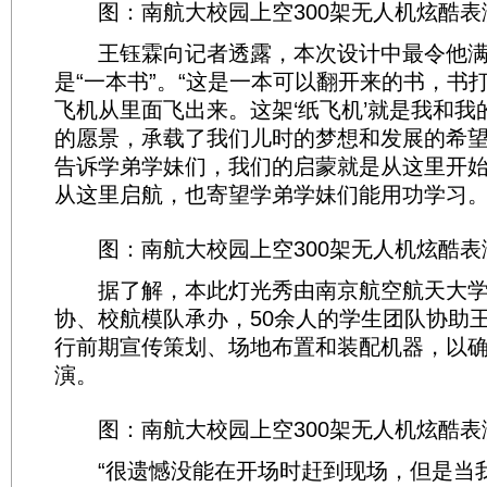
图：南航大校园上空300架无人机炫酷表
王钰霖向记者透露，本次设计中最令他满
是“一本书”。“这是一本可以翻开来的书，书
飞机从里面飞出来。这架‘纸飞机’就是我和我
的愿景，承载了我们儿时的梦想和发展的希
告诉学弟学妹们，我们的启蒙就是从这里开
从这里启航，也寄望学弟学妹们能用功学习。
图：南航大校园上空300架无人机炫酷表
据了解，本此灯光秀由南京航空航天大学
协、校航模队承办，50余人的学生团队协助
行前期宣传策划、场地布置和装配机器，以
演。
图：南航大校园上空300架无人机炫酷表
“很遗憾没能在开场时赶到现场，但是当