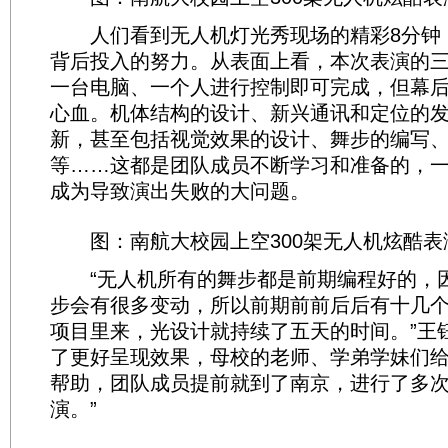
人们看到无人机灯光秀现场的精彩8分钟
背后投入的努力。从表面上看，本次表演的
一台电脑、一个人进行控制即可完成，但幕
心血。机体结构的设计、新兴通讯和定位的
新，甚至包括视觉效果的设计、舞步的编写
等……这都是团队成员不断学习和准备的，
成为导致演出失败的大问题。
图：南航大校园上空300架无人机炫酷表
“无人机所有的舞步都是前期编程好的，
步会有很多变动，所以前期前前后后有十几
项目里来，光设计就持续了五天的时间。”王
了更好呈现效果，母校的老师、学弟学妹们
帮助，团队成员提前就到了南京，进行了多
演。”