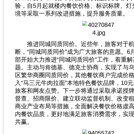
验，自5月起就楼内餐饮价格、标识标牌、灯
境等采取一系列改进措施，提升服务质量。
推进同城同质同价。近些年，旅客对于机
断，“同城同质同价”成为广大旅客的意愿。6
部开始大力推进“同城同质同价”工作，着重
题。主动与肯德基、德克士协商，实现了与
区繁华商圈同质同价，其他餐饮商户完成价格下
入“马三元牛肉拉面”本地特色餐饮品牌，10
旅客和网友点赞。下一步将通过采取承诺授
督查、招商限价、建立联动监督机制、改变
商业产业布局等措施，全面解决餐饮价格虚
内餐饮品质，更好地满足旅客消费需求，实
共赢。