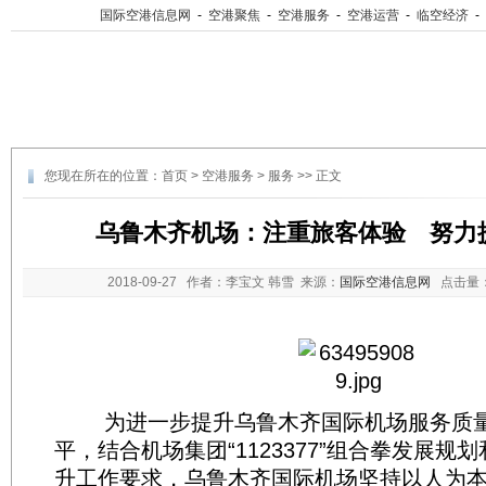
国际空港信息网
-
空港聚焦
-
空港服务
-
空港运营
-
临空经济
-
您现在所在的位置：
首页
>
空港服务
>
服务
>> 正文
乌鲁木齐机场：注重旅客体验 努力
2018-09-27
作者：李宝文 韩雪 来源：
国际空港信息网
点击量
为进一步提升乌鲁木齐国际机场服务质量
平，结合机场集团“1123377”组合拳发展规
升工作要求，乌鲁木齐国际机场坚持以人为