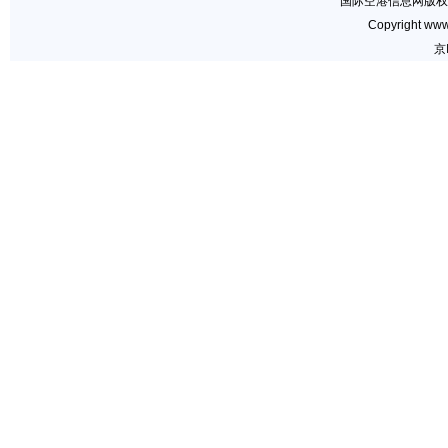
国际空港信息网版权
Copyright www.
京