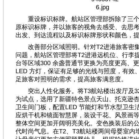
重设标识标牌。航站区管理部拆除了三个航
原标识标牌，并以旅客的视角去感受、去思
出发、到达流程以及标识标牌形状和颜色，
改善部分区域照明。针对T2进港旅客密集
问题，航站区管理部将T2进港远机位、行李
台等区域300 余盏普通节更换为亮度更高、
LED 方灯，保证有足够的光线与照度，有效
足旅客对照明的需求，提高旅客满意度。
突出人性化服务。将T3航站楼出发厅及32
为试点，选用了新疆特色景点天山、托克逊
卫生间门板，配置LED 节能灯和节水型卫生
应烘干机和镜面智慧屏，装设干花、风景画
整体空间更加开阔明亮美化。变色换装后的
代时尚气息。在T2、T3航站楼两间母婴室内