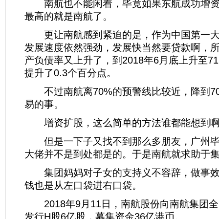
南航也不能闲着，毕竟如果东航成功增资
最高的就是南航了。
更让南航感到紧迫的是，作为中国第一大
发展速度依然强劲，发展快当然要贷款啊，
产负债率又上升了，到2018年6月底上升至71.
提升了0.3个百分点。
不过南航离70%的预警线比较近，降到7
易的事。
增资扩股，这么简单的方法谁都能想到啊
但是一下子又找不到那么多朋友，广州毕
大佬并不是到处都是的。于是南航就求助于
集团妈妈对子女的支持义不容辞，做事效
钱也是从左口袋进右口袋。
2018年9月11日，南航股份向南航集团
发行H股6亿股，募集资金36亿港币。