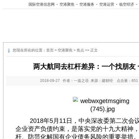
国际空港信息网
-
空港聚焦
-
空港服务
-
空港运营
-
临空经济
-
您现在所在的位置：
首页
>
空港聚焦
>
焦点
>> 正文
两大航同去杠杆差异：一个找朋友 
2018-09-27
作者：一嘉之语 来源：建财经 点击量：
65
2018年5月11日，中央深改委第二次会
企业资产负债约束，是落实党的十九大精神
杆、防范化解国有企业债务风险的重要举措