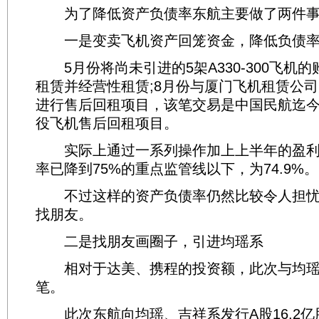
为了降低资产负债率东航主要做了两件事
一是变卖飞机资产回笼资金，降低负债
5月份将尚未引进的5架A330-300飞机
租赁并经营性租赁;8月份与厦门飞机租赁公司
进行售后回租项目，该笔交易是中国民航迄
役飞机售后回租项目。
实际上通过一系列操作加上上半年的盈利
率已降到75%的重点监管线以下，为74.9%。
不过这样的资产负债率仍然比较令人担忧
找朋友。
二是找朋友画圈子，引进均瑶系
相对于达美、携程的投资额，此次与均瑶
笔。
此次东航向均瑶、吉祥系发行A股16.2亿股