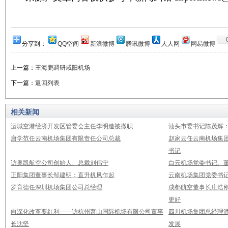
分享到：
QQ空间
新浪微博
腾讯微博
人人网
网易微博
上一篇：
王海鹏调研咸阳机场
下一篇：
返回列表
相关新闻
运城空港经济开发区管委会主任李明造被撤职
汕头市委书记陈茂辉
唐学范任云南机场集团有限责任公司总裁
赵家云任云南机场集
书记
访奥凯航空公司创始人、总裁刘伟宁
白云机场党委书记、董
正阳集团董事长邹建明：直升机风乍起
云南机场集团党委书
罗育德任深圳机场集团公司总经理
成都航空董事长庄浩刚
更好
向深化改革要红利——访杭州萧山国际机场有限公司董事
四川机场集团总经理潘
长沈坚
发展