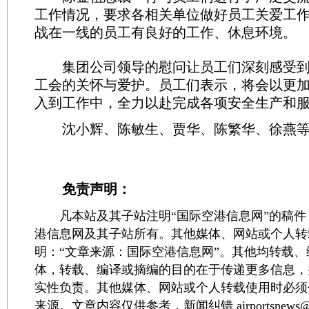
工作情况，要求各相关单位做好员工关爱工
战在一线的员工有良好的工作、休息环境。
集团公司领导的慰问让员工们深刻感受到
工会的关怀与爱护。员工们表示，将会以更
入到工作中，全力以赴完成各项安全生产和
沈小辉、陈敏生、贾华、陈繁华、徐燕等
免责声明：
凡本站及其子站注明“国际空港信息网”的稿件
港信息网及其子站所有。其他媒体、网站或个人转
明：“文章来源：国际空港信息网”。其他均转载
体，转载、编译或摘编的目的在于传递更多信息，
实性负责。其他媒体、网站或个人转载使用时必须
来源。文章内容仅供参考，新闻纠错 airportsnews@1