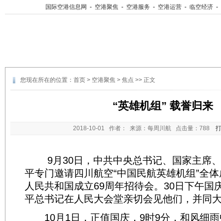
国际空港信息网
-
空港聚焦
-
空港服务
-
空港运营
-
临空经济
-
您现在所在的位置：
首页
>
空港聚焦
>
焦点
>> 正文
“英雄机组” 载誉归来
2018-10-01
作者： 来源：每周川航 点击量：
788
9月30日，中共中央总书记、国家主席、
平专门邀请四川航空“中国民航英雄机组”全
人民共和国成立69周年招待会。30日下午国
平总书记在人民大会堂亲切会见他们，并同
10月1日，正值国庆，9时9分，和风细雨中