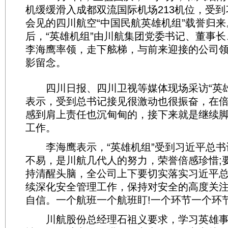
机缓缓滑入成都双流国际机场213机位，受
会见的四川航空“中国民航英雄机组”载誉归
后，“英雄机组”由川航集团党委书记、董事
李海鹰率领，走下舷梯，与前来迎接的公司
影留念。
四川日报、四川卫视等媒体现场采访“英雄
表示，受到总书记接见很激动也很振奋，在
感到肩上责任也沉甸甸的，接下来就是继续
工作。
李海鹰表示，“英雄机组”受到习近平总书
不易，是川航几代人的努力，荣誉倍感珍惜;
持清醒头脑，全公司上下要切实落实习近平
续深化安全管理工作，保持对安全的高度关
自信。一个航班一个航班盯!一个环节一个环节
川航股份总经理石祖义要求，学习英雄事