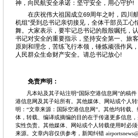
神，向民航安全承诺：坚守安全，用心守护!
在庆祝伟大祖国成立69周年之时，四川航
机组”受到总书记亲切接见，全体干部员工心
舞。大家表示，要牢记总书记的殷殷嘱托，
书记对安全的重要指示，坚持安全第一、旅
原则和理念，苦练飞行本领，锤炼顽强作风
人民群众生命财产安全。请总书记放心!
免责声明：
凡本站及其子站注明“国际空港信息网”的稿件
港信息网及其子站所有。其他媒体、网站或个人转
明：“文章来源：国际空港信息网”。其他均转载
体，转载、编译或摘编的目的在于传递更多信息，
实性负责。其他媒体、网站或个人转载使用时必须
来源。文章内容仅供参考，新闻纠错 airportsnews@1