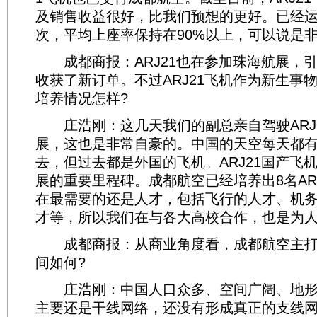
及销售收益很好，比我们预想的更好。已经运送
次，平均上座率保持在90%以上，可以说是
成都商报：ARJ21也在参加珠海航展，
收获了新订单。不过ARJ21飞机作为新生事
培养情况怎样?
庄浩刚：这几天我们的副总亲自驾驶ARJ
展，这也是非常自豪的。中国的天空每天都
去，但过去都是外国的飞机。ARJ21国产飞
展的重要里程碑。成都航空已经培养出8名AR
在最需要的还是人才，包括飞行的人才、机
才等，所以我们在与各大高校合作，也是为
成都商报：从商业角度看，成都航空主打
间如何?
庄浩刚：中国人口众多、空间广阔、地形
主要还是干线网络，还没有形成真正的支线