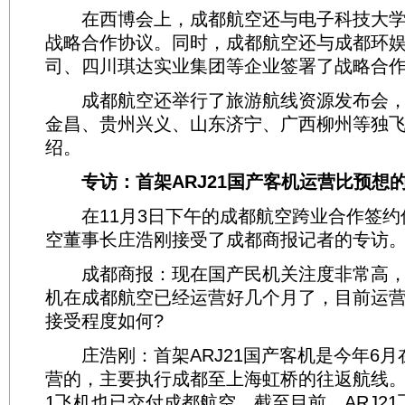
在西博会上，成都航空还与电子科技大学
战略合作协议。同时，成都航空还与成都环
司、四川琪达实业集团等企业签署了战略合
成都航空还举行了旅游航线资源发布会，
金昌、贵州兴义、山东济宁、广西柳州等独
绍。
专访：首架ARJ21国产客机运营比预想
在11月3日下午的成都航空跨业合作签约
空董事长庄浩刚接受了成都商报记者的专访
成都商报：现在国产民机关注度非常高，首
机在成都航空已经运营好几个月了，目前运营
接受程度如何?
庄浩刚：首架ARJ21国产客机是今年6月
营的，主要执行成都至上海虹桥的往返航线。9
1飞机也已交付成都航空。截至目前，ARJ2