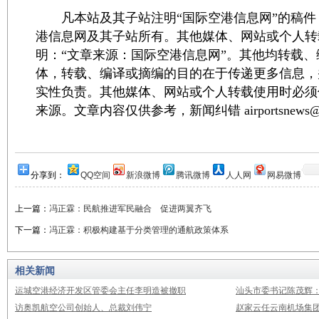
凡本站及其子站注明“国际空港信息网”的稿件
港信息网及其子站所有。其他媒体、网站或个人转
明：“文章来源：国际空港信息网”。其他均转载
体，转载、编译或摘编的目的在于传递更多信息，
实性负责。其他媒体、网站或个人转载使用时必须
来源。文章内容仅供参考，新闻纠错 airportsnews@1
分享到：
QQ空间
新浪微博
腾讯微博
人人网
网易微博
上一篇：
冯正霖：民航推进军民融合 促进两翼齐飞
下一篇：
冯正霖：积极构建基于分类管理的通航政策体系
相关新闻
运城空港经济开发区管委会主任李明造被撤职
汕头市委书记陈茂辉
访奥凯航空公司创始人、总裁刘伟宁
赵家云任云南机场集