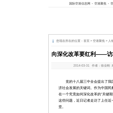
国际空港信息网
-
空港聚焦
-
您现在所在的位置：
首页
>
空港聚焦
>
人
向深化改革要红利——访
2014-03-31
作者：徐业刚 
党的十八届三中全会提出了我国
济社会发展的关键词。作为中国民
在一个究竟如何深化改革的“关键期
这些问题，近日记者走访了上任近
坚。