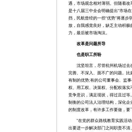
遇，市场观念相对薄弱。但随着改
是十八届三中全会明确提出“市场
挡，民航曾经的一些“优势”将逐步
放，自我感觉良好，缺乏主动积极
力，最后被市场淘汰。
改革是问题所导
也是职工所盼
沈坚坦言，尽管杭州机场过去改
完善、不深入、面不广的问题。比
有制的优势;有的公司董事会、监
权、用工权、决策权、分配权落实
竞争意识，满足现状，得过且过等
制衡的公司法人治理结构，深化企
的制度改革，有许多工作要做，要
“在党的群众路线教育实践活动
出要进一步解决部门之间职责不清