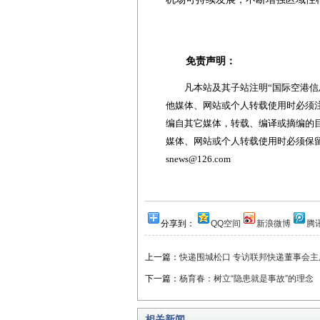
免责声明：
凡本站及其子站注明“国际空港信息
他媒体、网站或个人转载使用时必须注
编自其它媒体，转载、编译或摘编的
媒体、网站或个人转载使用时必须保留本
snews@126.com
分享到：
QQ空间
新浪微博
腾
上一篇：
快递围城松口 专访联邦快递董事会主
下一篇：
杨育春：树立“隐患就是事故”的理念
相关新闻