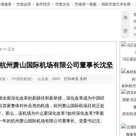
空港服务
-
空港运营
-
临空经济
-
空港文化
-
空港第一视频
-
国际空港艺术长廊
-
推
荐
物
>> 正文
冯正霖
杭州萧山国际机场有限公司董事长沈坚
来源：《中国民航报》 点击量：
3865
打印本页
关闭
春秋航空
全面深化改革的新路径和新举措，深化改革成为中国经
航首家整体对外合资的机场，杭州萧山国际机场目前正处
”。那么，该机场为什么要深化改革?如何深化改革?带着
西安机
一年的杭州萧山国际机场有限公司董事长、党委书记沈