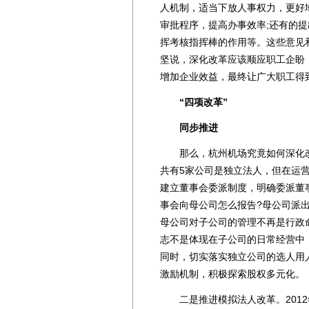
人机制，适当下放人事权力，更好
审批程序，提高办事效率;还有的
挥考核指挥棒的作用等。这些意见
坚说，深化改革应该顺应职工企盼
增加企业效益，最终让广大职工得
“四项改革”
同步推进
那么，杭州机场究竟如何深化改
共有5家公司是独立法人，但在运
建立董事会委派制度，明确委派董
事会向母公司怎么报告?母公司派
母公司对子公司的管理不再是行政
志不是体现在子公司的日常经营中
同时，切实落实独立公司的选人用
激励机制，积极探索股权多元化。
二是推进模拟法人改革。2012