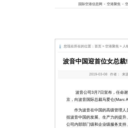
国际空港信息网
-
空港聚焦
-
您现在所在的位置：
首页
>
空港聚焦
>
人
波音中国迎首位女总裁!
2019-03-08
作者： 来
波音公司3月7日宣布，任命谢利嘉(S
京，向波音国际总裁马爱仑(Marc A
作为波音在中国的高级管理人员
括波音中国的发展、生产力的提升
公司内部部门级和企业级服务支持