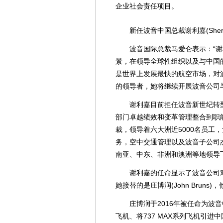
企业社会责任项目。
新任波音中国总裁谢利嘉(Sherry C
波音国际总裁马爱仑表示：“谢
景，在领导全球性组织以及与中国
是世界上发展最快的航空市场，对
的领导者，她将继续开展波音公司
谢利嘉目前担任波音新世纪转型
部门卓越绩效和变革管理整合到职
裁，领导着六大洲近5000名员工
务，空中交通管理以及波音子公司
南亚、中东、非洲和澳洲等地领导
谢利嘉的任命显示了波音公司对
她接替的是庄博润(John Bru
庄博润于2016年被任命为波音
飞机、将737 MAX系列飞机引进