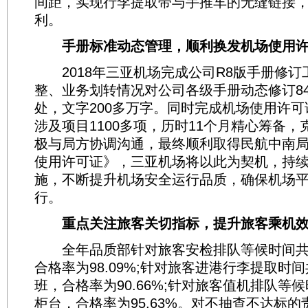
间距，实现行李提取带与手推车的无缝链接
利。
手册标准动态管理，顺利换发机场使用许
2018年三亚机场完成公司R8版手册修订
整、业务划转情况对公司各级手册动态修订84
处，文字200多万字。同时完成机场使用许
涉及项目1100多项，历时11个月精心筹备
极与局方协调沟通，最终顺利取得民航中南
使用许可证》，三亚机场将以此为契机，持
施，不断提升机场安全运行品质，确保机场
行。
重点关注旅客关切指标，提升旅客乘机效
全年品质部针对旅客安检排队等候时间共抽
合格率为98.09%;针对旅客进港行李提取时间
班，合格率为90.66%;针对旅客值机排队等候
柜台，合格率为95.63%。对不抽查不达标