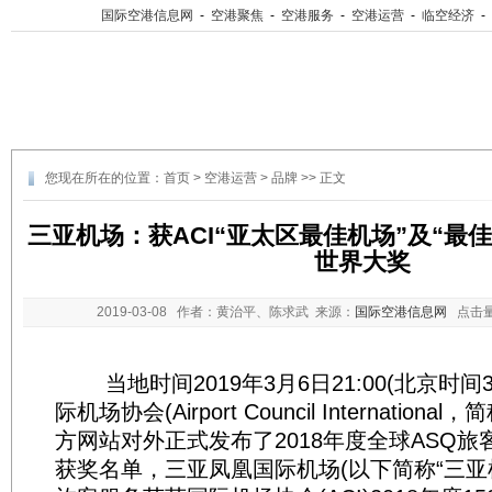
国际空港信息网
-
空港聚焦
-
空港服务
-
空港运营
-
临空经济
-
您现在所在的位置：
首页
>
空港运营
>
品牌
>> 正文
三亚机场：获ACI“亚太区最佳机场”及“最
世界大奖
2019-03-08
作者：黄治平、陈求武 来源：
国际空港信息网
点击
当地时间2019年3月6日21:00(北京时间3月
际机场协会(Airport Council Internationa
方网站对外正式发布了2018年度全球ASQ
获奖名单，三亚凤凰国际机场(以下简称“三亚