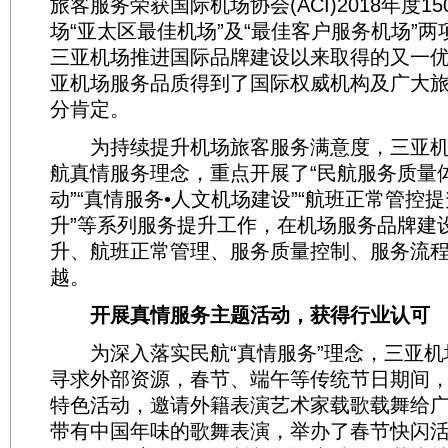
旅客服务荣获国际机场协会(ACI)2018年度150
场“亚太区最佳机场”及“最佳客户服务机场”
三亚机场推进国际品牌建设以来取得的又一
亚机场服务品质得到了国际权威机构及广大
分肯定。
为持续提升机场旅客服务满意度，三亚机
航真情服务理念，重点开展了“民航服务质量
动”“真情服务•人文机场建设”“航班正常管控提
升”等系列服务提升工作，在机场服务品牌建
升、航班正常管理、服务质量控制、服务流
越。
开展真情服务主题活动，获得行业认可
为深入落实民航“真情服务”理念，三亚机
寻求外部资源，春节、端午等传统节日期间
特色活动，邀请外籍表演艺术家载歌载舞给
带有中国年味的歌舞表演，举办了春节快闪