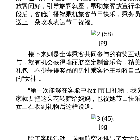
旅客问好，引导旅客就座，帮助旅客放置行
段后，客舱广播祝乘机旅客节日快乐，乘务
送上一朵玫瑰表达节日祝福。
接下来则是全体乘客共同参与的有奖互动
与，就有机会获得瑞丽航空定制音乐盒，精
礼包。不少获得奖品的男性乘客还主动将自
的“女神”。
“第一次能够在客舱中收到节日礼物，我
家就要把这朵花转赠给妈妈，也祝她节日快乐
女士在收到礼物后这样说道。
除了客舱活动，瑞丽航空还推出了女性购