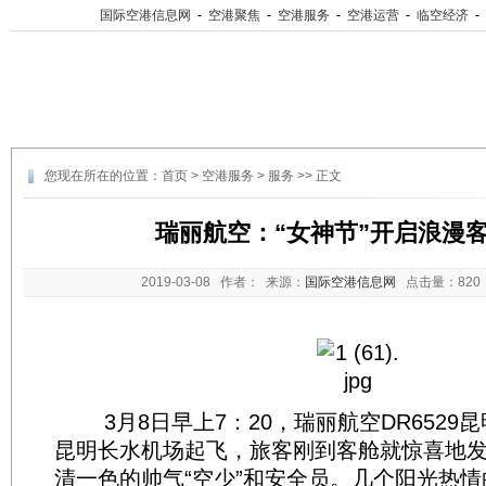
国际空港信息网
-
空港聚焦
-
空港服务
-
空港运营
-
临空经济
-
您现在所在的位置：
首页
>
空港服务
>
服务
>> 正文
瑞丽航空：“女神节”开启浪漫
2019-03-08
作者： 来源：
国际空港信息网
点击量：
82
3月8日早上7：20，瑞丽航空DR6529
昆明长水机场起飞，旅客刚到客舱就惊喜地
清一色的帅气“空少”和安全员。几个阳光热