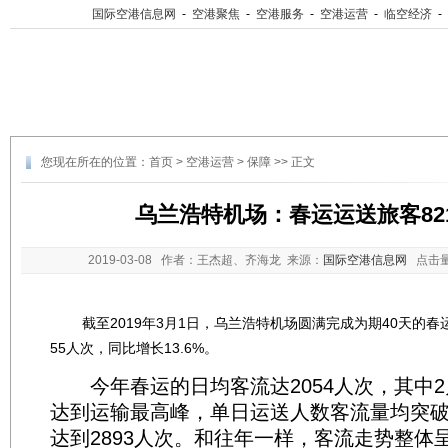
国际空港信息网
-
空港聚焦
-
空港服务
-
空港运营
-
临空经济
-
您现在所在的位置：
首页
>
空港运营
>
保障
>> 正文
乌兰浩特机场：春运运送旅客821
2019-03-08
作者：王杰超、齐海龙 来源：
国际空港信息网
点击
截至2019年3月1日，乌兰浩特机场圆满完成为期40天的春运
55人次，同比增长13.6%。
今年春运的日均客流达2054人次，其中2月
达到运输最高峰，单日运送人数客流量均突破2
达到2893人次。和往年一样，客流走势整体