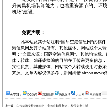
升南昌机场装卸能力，也着重资源节约、环境
机场”建设。
免责声明：
凡本站及其子站注明“国际空港信息网”的稿件
港信息网及其子站所有。其他媒体、网站或个人转
明：“文章来源：国际空港信息网”。其他均转载
体，转载、编译或摘编的目的在于传递更多信息，
实性负责。其他媒体、网站或个人转载使用时必须
来源。文章内容仅供参考，新闻纠错 airportsnews@1
分享到：
QQ空间
新浪微博
腾讯微博
人人网
网易微博
上一篇：
白云机场安检365班组：安检巾帼展新姿 共绘美好新生活