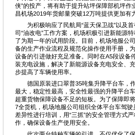
侠”的投产，将有助于提升站坪保障部机坪作
昌机场2019年货邮量突破12万吨提供更加有
为积极响应了民航局“蓝天保卫战”以及首
司“油改电”工作方案，机场积极引进新能源
了为期一年的试用阶段。目前，机场地服公
备的生产作业流程及规范化操作使用手册，
设备的引进做好充足准备。同时在A5段设备
装充电设施，解决了新能源设备充电安全、
步提高了车辆使用率。
德国原装进口翠普35吨集升降平台车，作
最大，稳定性最高，安全性最强的升降平台
超重货物保障设备不足的短板。为了保障即将
7全货机，机场地服公司组织全体平台车驾驶
差异性进行培训，用“三抓”的安全管理方式严
作，确保设备生产使用安全。
此次两台特种车辆的引进，不仅优化了保