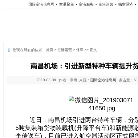
国际空港信息网
-
空港聚焦
-
空港服务
-
空港运营
-
临空经济
-
您现在所在的位置：
首页
>
空港运营
>
保障
>> 正文
南昌机场：引进新型特种车辆提升
2019-03-08
作者：章璨 来源：
国际空港信息网
点击量：
6
近日，南昌机场引进两台特种车辆，分别
5吨集装箱货物装载机(升降平台车)和新能源
李传送车)，目前已进入航空器活动区正式服