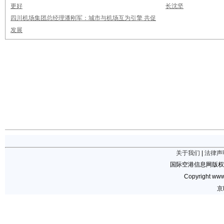
更好
长沈坚
四川机场集团总经理潘刚军：城市与机场互为引擎 共促
发展
关于我们
|
法律声
国际空港信息网版权
Copyright www.
京