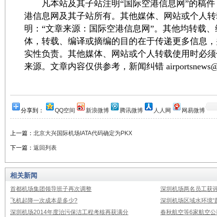
凡本站及其子站注明“国际空港信息网”的稿件
港信息网及其子站所有。其他媒体、网站或个人转
明：“文章来源：国际空港信息网”。其他均转载
体，转载、编译或摘编的目的在于传递更多信息，
实性负责。其他媒体、网站或个人转载使用时必须
来源。文章内容仅供参考，新闻纠错 airportsnews@1
分享到：
QQ空间
新浪微博
腾讯微博
人人网
网易微博
上一篇：
北京大兴国际机场IATA代码确定为PKX
下一篇：
返回列表
相关新闻
首都机场集团领导班子再次调整
深圳机场两名员工获评
飞机起降一次成本是多少?
深圳机场区域水环境“
深圳机场2014年度治污保洁工程考核再获满分
春秋航空等6家航空公