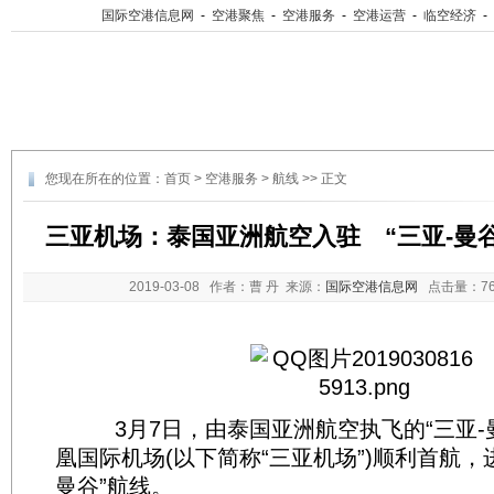
国际空港信息网
-
空港聚焦
-
空港服务
-
空港运营
-
临空经济
-
您现在所在的位置：
首页
>
空港服务
>
航线
>> 正文
三亚机场：泰国亚洲航空入驻 “三亚-曼
2019-03-08
作者：曹 丹 来源：
国际空港信息网
点击量：
7
3月7日，由泰国亚洲航空执飞的“三亚-曼
凰国际机场(以下简称“三亚机场”)顺利首航，
曼谷”航线。