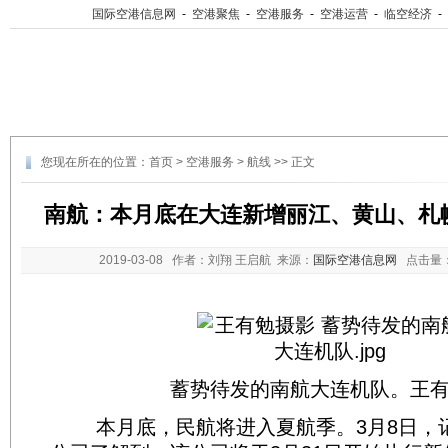
国际空港信息网
-
空港聚焦
-
空港服务
-
空港运营
-
临空经济
-
您现在所在的位置：
首页
>
空港服务
>
航线
>> 正文
南航：本月底在大连新增丽江、黄山、札
2019-03-08
作者：刘翔 王启航 来源：
国际空港信息网
点击量
蓄势待发的南航大连机队。王有
本月底，民航将进入夏航季。3月8日，