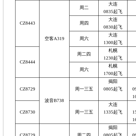
大连
周二
0835
起飞
大连
CZ8443
周四
0830
起飞
大连
空客
A319
周六
1300
起飞
札幌
周二四
1230
起飞
CZ8444
札幌
周六
1700
起飞
揭阳
CZ8729
周一三五
0805
起飞
0
1
波音
B738
大连
CZ8730
周一三五
1335
起飞
1
1
揭阳
CZ8729
周二四
0805
起飞
0