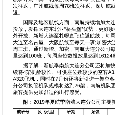
次往返，广州航线每周78班次往返、深圳航线
返。
国际及地区航线方面，南航持续增加大连
投放，发挥大连东北亚“桥头堡”优势，更好服
外开放。新增大连至札幌直飞往返航线，每周2
大连至名古屋、大阪航线至每天一班;加密大
周三班。通过新增、加密，南航大连分公司
量达到100班，每周座位数投放量达到16124
据了解，新航季南航大连分公司还将加快
续将4架机龄较长、可供座位数较少的空客A3
A320飞机，同时在7月份还将新引进一架空客
分公司执管机队规模将达到26架，南航机队更
旅客提供更加舒适的出行感受。
附：2019年夏航季南航大连分公司主要
航班号
执飞机型
班期
始发