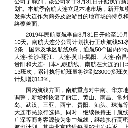
公司了解到，该公司将于3月31日开始执行新
划”。本航季南航大连立足本地市场，新开加
发挥大连作为商务及旅游目的地市场的特点
络覆盖面。
2019年民航夏航季自3月31日开始至10月
10天。南航大连分公司计划执行正班航线51
2条，国际及地区航线9条，通航50个国内外
大连-长沙-丽江、大连-黄山-揭阳、大连-南昌
贵阳和大连-日本札幌航线。南航在大连的日
13班次，累计执行航班量将达到23000多班
计划增加13%。
国内航线方面，南航重点对中南、华东地
调整，新增和恢复了丽江、黄山、南昌、常
岛、武汉、三亚、西宁、贵阳、汕头、珠海
大连市民旅行选择。同时，继续保持主干航
广深等商务客源较为集中航线，继续执行高
航班计划，其中北京航线每周92班次往返，上