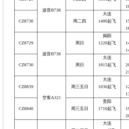
1
波音
B738
大连
CZ8730
周二四
1400
起飞
1
1
揭阳
CZ8729
周日
1220
起飞
1
1
波音
B738
大连
CZ8730
周日
1815
起飞
2
2
大连
CZ8839
周三五日
1030
起飞
1
1
空客
A321
贵阳
CZ8840
周三五日
1710
起飞
1
2
大连