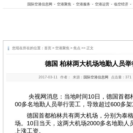
国际空港信息网
-
空港聚焦
-
空港服务
-
空港运营
-
临空经济
-
您现在所在的位置：
首页
>
空港聚焦
>
焦点
>> 正文
德国 柏林两大机场地勤人员举
2017-03-11
作者： 来源：
国际空港信息网
点击量：
37
央视网消息：当地时间10日，德国首都柏
00多名地勤人员举行罢工，导致超过600多
德国首都柏林共有两大机场，分别为泰格
场。10日当天，这两大机场2000多名地勤
上涨工资。