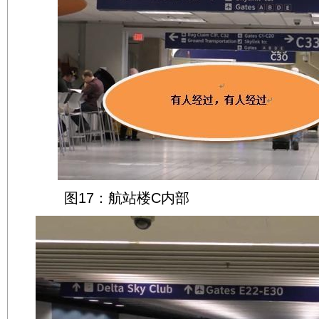
图17：航站楼C内部