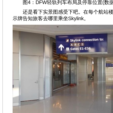
图4：DFW轻轨列车布局及停靠位置(数据
还是看下实景图感受下吧。在每个航站楼
示牌告知旅客去哪里乘坐Skylink。