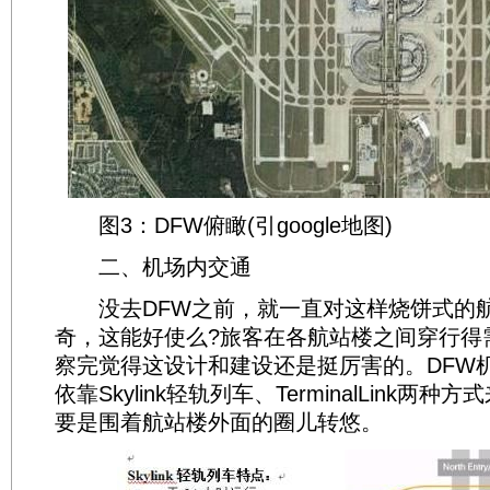
图3：DFW俯瞰(引google地图)
二、机场内交通
没去DFW之前，就一直对这样烧饼式的
奇，这能好使么?旅客在各航站楼之间穿行得
察完觉得这设计和建设还是挺厉害的。DFW
依靠Skylink轻轨列车、TerminalLink两种方式
要是围着航站楼外面的圈儿转悠。