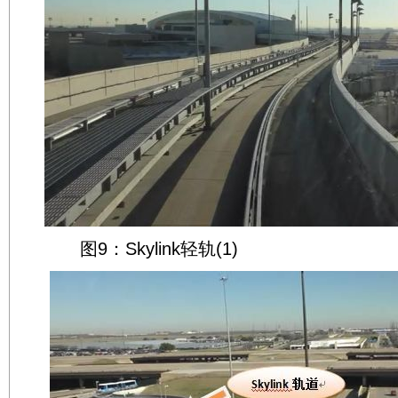
图9：Skylink轻轨(1)