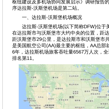
枢纽建设及多机场协同发展启示》调研报告
序达拉斯-沃斯堡机场是第二站。
一、达拉斯-沃斯堡机场概况
达拉斯-沃斯堡机场(以下简称DFW)位于
在达拉斯市与沃斯堡市大约中央的位置，距达
距沃斯堡市29公里，是达拉斯市和沃斯堡市共
是美国航空公司(AA)最主要的枢纽，AA总部
6年，达拉斯机场旅客吞吐量6567万人次，
排名第11。