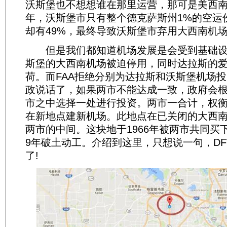
沃斯堡也不想想谁在那里运营，那可是美西
年，沃斯堡市只有整个德克萨斯州1%的空运
却有49%，最终导致沃斯堡市弃用大西南机
但是我们都知道机场发展是会受到基础设
斯堡的大西南机场被迫停用，同时达拉斯的
荷。而FAA拒绝分别为达拉斯和沃斯堡机场投资
政说话了，如果两市不能达成一致，政府会
市之中选择一处进行投资。两市一合计，权
在新地点建新机场。此地点在已关闭的大西
两市的中间。这块地于1966年被两市共同买下
9年破土动工。介绍到这里，只想说一句，D
了!