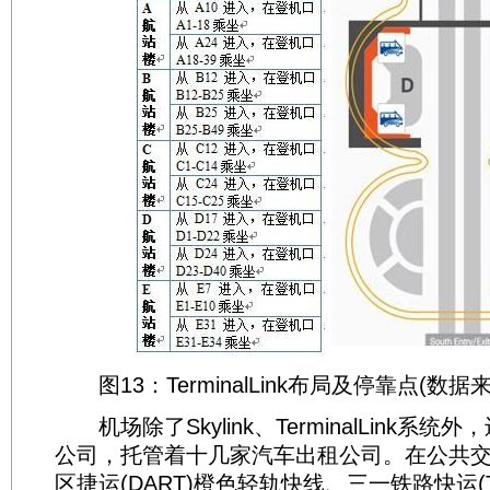
图13：TerminalLink布局及停靠点(数据
机场除了Skylink、TerminalLink系
公司，托管着十几家汽车出租公司。在公共
区捷运(DART)橙色轻轨快线、三一铁路快运(