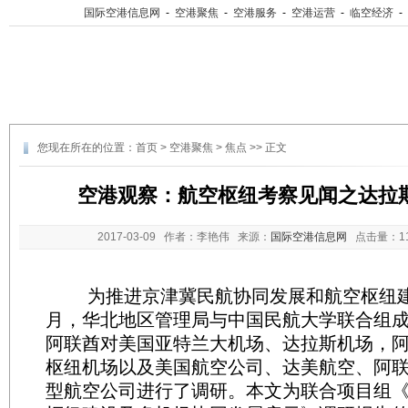
国际空港信息网
-
空港聚焦
-
空港服务
-
空港运营
-
临空经济
-
您现在所在的位置：
首页
>
空港聚焦
>
焦点
>> 正文
空港观察：航空枢纽考察见闻之达拉斯
2017-03-09
作者：李艳伟 来源：
国际空港信息网
点击量：
1
为推进京津冀民航协同发展和航空枢纽建设
月，华北地区管理局与中国民航大学联合组
阿联酋对美国亚特兰大机场、达拉斯机场，
枢纽机场以及美国航空公司、达美航空、阿
型航空公司进行了调研。本文为联合项目组