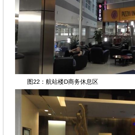
图22：航站楼D商务休息区