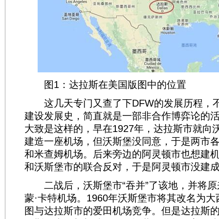
图1：达拉斯在美国版图中的位置
这几天专门又查了下DFW的发展历程，不
建设发展史，简直就是一部非合作博弈论的
大致是这样的，早在1927年，达拉斯市就向
建造一座机场，但沃斯堡没同意，于是两市
和米查姆机场。后来旁边的阿灵顿市也想建
和沃斯堡市的联合反对，于是阿灵顿市没建
二战后，沃斯堡市“吞并”了该地，并将原
蒙·卡特机场。1960年沃斯堡市将其改名为
图与达拉斯市的爱田机场竞争。但是达拉斯