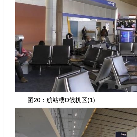
图20：航站楼D候机区(1)