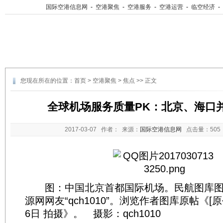
国际空港信息网
-
空港聚焦
-
空港服务
-
空港运营
-
临空经济
-
您现在所在的位置：
首页
>
空港聚焦
>
焦点
>> 正文
全球机场服务质量PK：北京、海口
2017-03-07
作者： 来源：
国际空港信息网
点击量：
50
图：中国北京首都国际机场。民航图库图
源网网友“qch1010”。浏览作者图库原帖《[原
6日 拍摄》。 摄影：qch1010