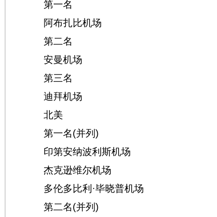
第一名
阿布扎比机场
第二名
安曼机场
第三名
迪拜机场
北美
第一名(并列)
印第安纳波利斯机场
杰克逊维尔机场
多伦多比利·毕晓普机场
第二名(并列)