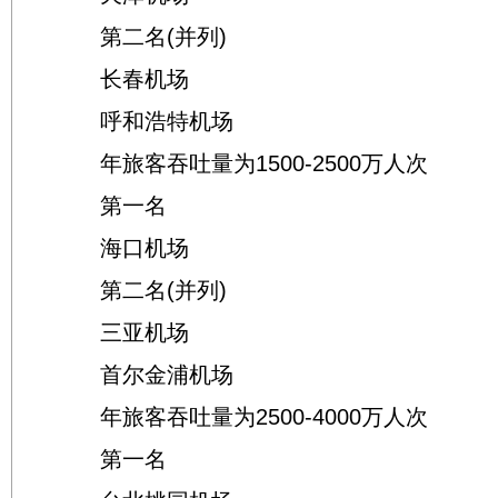
第二名(并列)
长春机场
呼和浩特机场
年旅客吞吐量为1500-2500万人次
第一名
海口机场
第二名(并列)
三亚机场
首尔金浦机场
年旅客吞吐量为2500-4000万人次
第一名