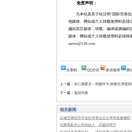
免责声明：
凡本站及其子站注明“国际空港信息
他媒体、网站或个人转载使用时必须注
编自其它媒体，转载、编译或摘编的
媒体、网站或个人转载使用时必须保留本
snews@126.com
分享到：
QQ空间
新浪微博
腾
上一篇：
吴仁彪委员：积极作为 助推京津冀协
下一篇：
返回列表
相关新闻
运城空港经济开发区管委会主任李明造被撤职
访奥凯航空公司创始人、总裁刘伟宁