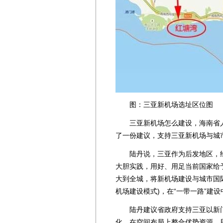
图：三亚新机场选址区位图
三亚新机场怎么建设，海南省人
了一份建议，支持三亚新机场与城市
陆丹说，三亚作为后发地区，经
大胆实践，用好、用足当前国家给
大到全城，将新机场建设与城市国际
机场建设模式)，在“一带一路”建
陆丹建议省政府支持三亚以新门
化，在空间布局上整合优势资源，