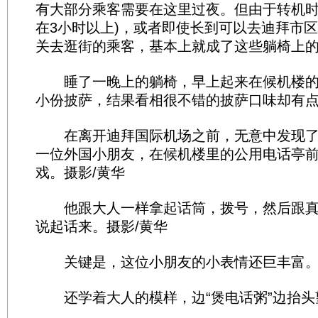
有大部分乘客需要在这里过夜。但由于转机时
在3小时以上)，或者即使长到可以去迪拜市
关去逛街的乘客，基本上就成了这些躺椅上的
睡了一晚上的躺椅，早上起来在候机楼的
小份披萨，结果看相很不错的披萨口味却有点
在离开迪拜国际机场之前，无意中发现了
一位外国小朋友，在候机楼里的公用电话亭
戏。摄影/黄华
他跟大人一样拿起话筒，拨号，然后跟真
说起话来。摄影/黄华
关键是，这位小朋友的小表情还巨丰富。
还学着大人的模样，边“煲电话粥”边抬头