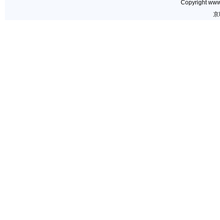
Copyright www.
京