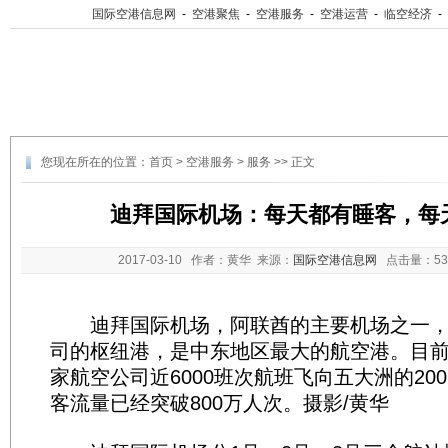
国际空港信息网
-
空港聚焦
-
空港服务
-
空港运营
-
临空经济
-
您现在所在的位置：
首页
>
空港服务
>
服务
>> 正文
迪拜国际机场：每天都有睡客，每
2017-03-10
作者：黄华 来源：
国际空港信息网
点击量：
5
迪拜国际机场，阿联酋的主要机场之一，
司的枢纽港，是中东地区最大的航空港。目前
家航空公司近6000班次航班飞向五大洲的20
客流量已经突破800万人次。摄影/黄华