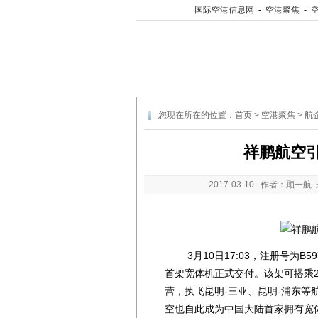
国际空港信息网
-
空港聚焦
-
您现在所在的位置：
首页
>
空港聚焦
>
航
祥鹏航空引
2017-03-10
作者：顾一航 
3月10日17:03，注册号为B59
首架宽体机正式交付。该架可搭乘2
营，执飞昆明-三亚、昆明-浦东等
空也自此成为中国大陆首家拥有宽