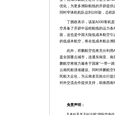
优化，为更多洲际航线的开辟提供
同时窄体机机队达到100架，总机队
丁拥政表示，该架A330客机是
空具备了开辟中远程航线的运力条
面，这也是中国大陆低成本航空引
的低成本航空，将在低成本航企洲
此外，祥鹏航空也将充分利用A3
盖全国重点城市，连通东南亚、南
鹏航空将致力服务于国家“一带一
云南民航强省建设。同时祥鹏航空
民航大众化，为云南老百姓出行提
对外交流合作提供支持，助推西南
免责声明：
凡本站及其子站注明“国际空港信息