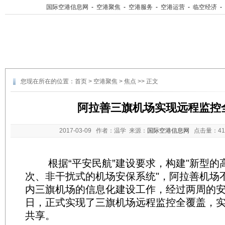
国际空港信息网
-
空港聚焦
-
空港服务
-
空港运营
-
临空经济
-
您现在所在的位置：
首页
>
空港聚焦
>
焦点
>> 正文
阿拉善三旗机场实现远程监控
2017-03-09
作者：温学 来源：
国际空港信息网
点击量：
4
根据“平安民航”建设要求，构建"新型的
次、非干扰式的机场安保系统"，阿拉善机场
内三旗机场的信息化建设工作，经过两周的安
日，正式实现了三旗机场远程监控全覆盖，
共享。