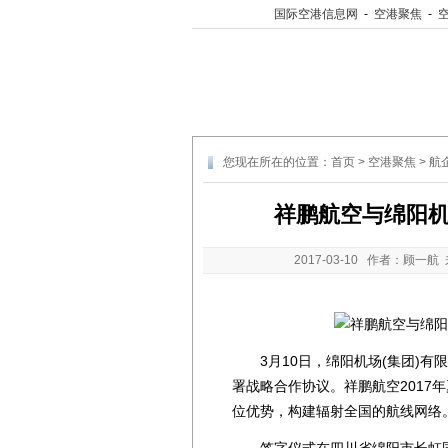
国际空港信息网
-
空港聚焦
-
您现在所在的位置：
首页
>
空港聚焦
>
航
祥鹏航空与绵阳机
2017-03-10
作者：顾一航 
3月10日，绵阳机场(集团)有限
署战略合作协议。祥鹏航空2017
位优势，构建辐射全国的航线网络
签字仪式在四川省绵阳市长虹国