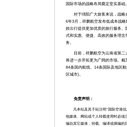
国际市场的战略布局奠定坚实基础
对于绵阳广大旅客来说，战略合作
6年3月，祥鹏航空发布低成本战
姓出行提供更加优质的旅行服务。
式和实惠、便捷、高效的服务理念
务。
目前，祥鹏航空为云南省第二大
将进一步开拓更为广阔的市场。截至
84条国内航线、14条国际及地区航
区城市)。
免责声明：
凡本站及其子站注明“国际空港信息
他媒体、网站或个人转载使用时必须注
编自其它媒体，转载、编译或摘编的