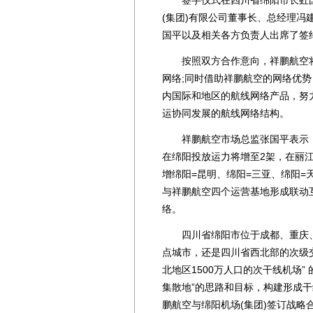
(集团)有限公司董事长、总经理
国平以及相关各方负责人出席了签
按照双方合作意向，祥鹏航空将
网络;同时借助祥鹏航空的网络优
内国际和地区的航线网络产品，努
运协同发展的航线网络结构。
祥鹏航空市场总监张国平表示，祥
在绵阳投放运力将增至2架，在丽江
增绵阳=昆明、绵阳=三亚、绵阳=
与祥鹏航空四个运营基地形成联动
络。
四川省绵阳市位于成都、重庆、西
点城市，还是四川省西北部的次级
北地区1500万人口的次干线机场
集散地”的思路和目标，构建形成
鹏航空与绵阳机场(集团)签订战