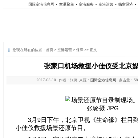
国际空港信息网
-
空港聚焦
-
空港服务
-
空港运营
-
临空经济
-
您现在所在的位置：
首页
>
空港运营
>
保障
>> 正文
张家口机场救援小佳仪受北京
2017-03-10
作者：张璐 来源：
国际空港信息网
点击量：
5
3月9日下午，北京卫视《生命缘》栏目到
小佳仪救援场景还原节目。