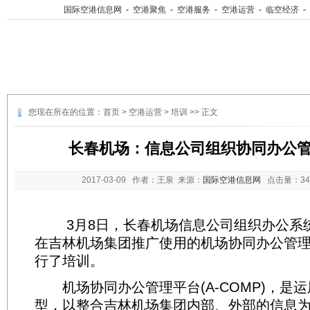
国际空港信息网
-
空港聚焦
-
空港服务
-
空港运营
-
临空经济
-
您现在所在的位置：
首页
>
空港运营
>
培训
>> 正文
长春机场：信息公司组织协同办公
2017-03-09
作者：王泉 来源：
国际空港信息网
点击量：
3
3月8日，长春机场信息公司组织办公系
在吉林机场集团推广使用的机场协同办公管理平台
行了培训。
机场协同办公管理平台(A-COMP)，是
型，以整合吉林机场集团内部、外部的信息