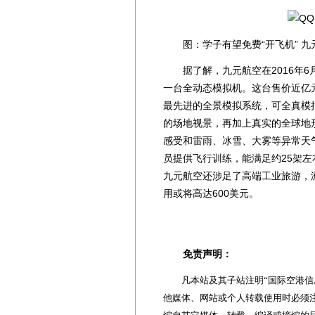
图：学子有望免费“开飞机” 九
据了解，九元航空在2016年6
一台全动态模拟机。这台售价近亿元人
最先进的全景模拟系统，可全真模
的场地视景，再加上真实的全球地
感受和雷雨、冰雪、大雾等异常天气
员提供飞行训练，能满足约25架
九元航空还涉足了高端工业旅游，
用或将高达600美元。
免责声明：
凡本站及其子站注明“国际空港信息
他媒体、网站或个人转载使用时必须注