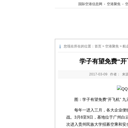
国际空港信息网
-
空港聚焦
-
您现在所在的位置：
首页
>
空港聚焦
>
航
学子有望免费“开
2017-03-09
作者： 来
图：学子有望免费“开飞机” 九
每年一进入三月，各大企业便纷
战。3月8至9日，基地位于广州
次进入贵州民族大学招募空乘和安