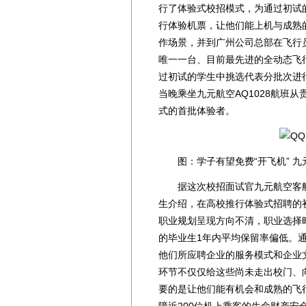
行了体验式校招模式，为通过初试
行体验机票，让他们能上机与成熟
作场景，并到广州公司总部在飞行
唯一一台、目前最先进的全动态飞
过初试的学生中挑选代表分批次进
当晚乘坐九元航空AQ1028航班
式的首批体验者。
图：学子有望免费“开飞机” 九
据这次校招面试官九元航空客舱
生介绍，在高校推行体验式招聘的
职业规划呈现方向不清，职业选择
的毕业生1年内平均保留率偏低。
他们所应聘企业的服务模式和企业
环节不仅仅给这些尚未走出校门、
要的是让他们能有机会和成熟的飞