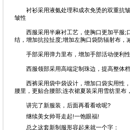
衬衫采用液氨处理和成衣免烫的双重抗皱
皱性
西服采用半麻衬工艺，使胸口更加平服;
结，增加抗拉扯度;增加左胸口袋防辐射布，
手部采用弹力里布，增加手部活动便利
西服领部采用高端定制珠边，提高整体档
西裤采用袋中袋设计，增加口袋实用性，
腰里，更贴合腰部;连衣裙夏装采用雪纺里布
讲完了新服装，后面再看看啥呢?
继续美女帅哥走起!一饱眼福!
总之这套新制服形容起来就一个字：