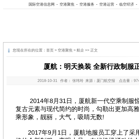
国际空港信息网
-
空港聚焦
-
空港服务
-
空港运营
-
临空经济
-
您现在所在的位置：
首页
>
空港聚焦
>
航企
>> 正文
厦航：明天换装 全新行政制服
2018-10-31
作者： 张玮玲 来源：厦门航空报 点击量：
9
2014年8月31日，厦航新一代空乘制服
复古元素与现代简约的时尚，勾勒出更加高
乘形象，靓丽，大气，吸睛无数!
2017年9月1日，厦航地服员工穿上了采