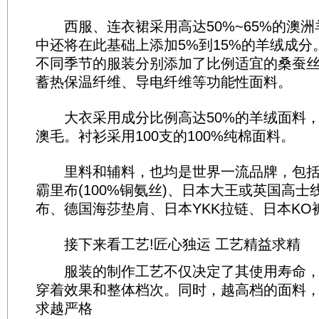
西服、连衣裙采用高达50%~65%的澳洲
中还将在此基础上添加5%到15%的羊绒成分
不同季节的服装分别添加了比例适宜的桑蚕
蓄热保温纤维、导电纤维等功能性面料。
大衣采用成分比例高达50%的羊绒面料，
澳毛。衬衫采用100支的100%纯棉面料。
里料和辅料，也均是世界一流品牌，包括
霸里布(100%铜氨丝)、日本大王或英国高
布、德国海莎垫肩、日本YKK拉链、日本KO
接下来看工艺!匠心独运 工艺精益求精
服装的制作工艺不仅决定了其使用寿命，
穿着效果和整体档次。同时，越高档的面料
求越严格