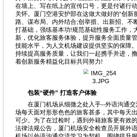
在墙上、写在纸上的宣传口号，更是付诸行
关怀。厦门空港安护部在这做大做好的“创新
路、谋布局、内外结合;创举措、出新招、不
打基础，强练基本功!规范基础性服务工作，
新，优化旅客服务体验，提升服务全面质量
技能水平，为人文机场建设提供坚实的保障
持续提高服务质量，让我们一起携手并进，
着创新服务精益化目标共同努力!
包装“硬件” 打造客户体验
在厦门机场从细微之处入手--外语沟通交
场每天面对形形色色的旅客甚多，其中每天
可少。为了在过检时，遇到外籍旅客更有效
法律法规公告，厦门机场安全检查员开展外
机场以外语沟通交流学习为契机，围绕提升