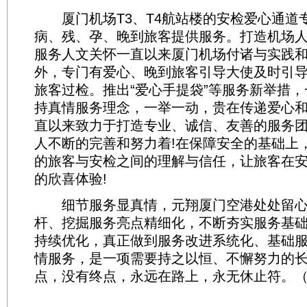
厦门机场T3、T4航站楼的安检爱心通道
病、残、孕、晚到旅客提供服务。打造机场
服务人文关怀一直以来厦门机场付诸与实践
外，专门有爱心、晚到旅客引导大使及时引
旅客过检。推出“爱心手提袋”等服务新举措
持真情服务理念，一举一动，贵在传递爱心
直以来致力于打造专业、诚信、友善的服务
人不断的完善和努力着!在保障安全的基础上
的旅客与安检之间的理解与信任，让旅客在
的欣喜体验!
细节服务显真情，元翔厦门空港处处留心
杆、挖掘服务亮点精细化，不断夯实服务基
持续优化，真正做到服务改进系统化、基础服
情服务，是一项需要持之以恒、不懈努力的
点，没有终点，永远在路上，永无休止符。（