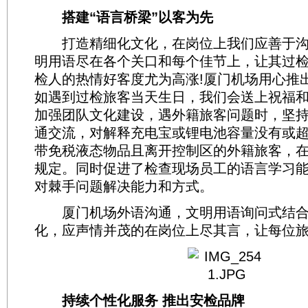
搭建“语言桥梁”以客为先
打造精细化文化，在岗位上我们应善于沟
明用语尽在各个关口和每个佳节上，让其过
检人的热情好客度尤为高涨!厦门机场用心推
如遇到过检旅客当天生日，我们会送上祝福
加强团队文化建设，遇外籍旅客问题时，坚
通交流，对解释充电宝或锂电池容量没有或
带免税液态物品且离开控制区的外籍旅客，
规定。同时促进了检查现场员工的语言学习
对棘手问题解决能力和方式。
厦门机场外语沟通，文明用语询问式结合
化，应声情并茂的在岗位上尽其言，让每位旅
持续个性化服务 推出安检品牌