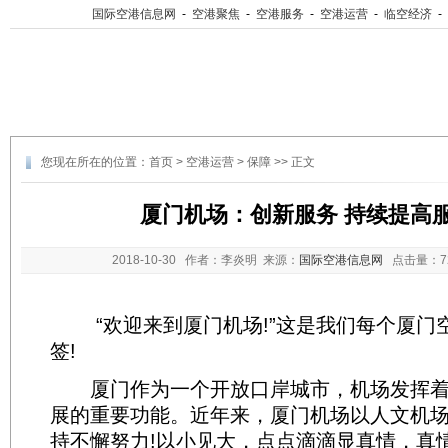
国际空港信息网
-
空港聚焦
-
空港服务
-
空港运营
-
临空经济
-
您现在所在的位置：
首页
>
空港运营
>
保障
>> 正文
厦门机场：创新服务 持续提高
2018-10-30
作者：李炎明 来源：
国际空港信息网
点击量：
“欢迎来到厦门机场!”这是我们每个厦门
签!
厦门作为一个开放口岸城市，机场发挥着
展的重要功能。近年来，厦门机场以人文机
持不懈努力!以小见大，点点滴滴显真情，真