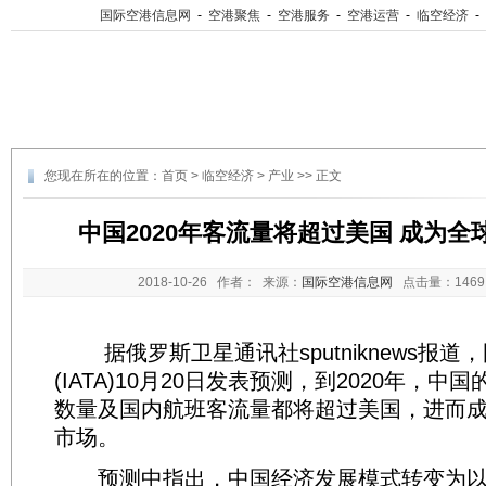
国际空港信息网
-
空港聚焦
-
空港服务
-
空港运营
-
临空经济
-
您现在所在的位置：
首页
>
临空经济
>
产业
>> 正文
中国2020年客流量将超过美国 成为
2018-10-26
作者： 来源：
国际空港信息网
点击量：
14
据俄罗斯卫星通讯社sputniknews报道
(IATA)10月20日发表预测，到2020年，
数量及国内航班客流量都将超过美国，进而
市场。
预测中指出，中国经济发展模式转变为以