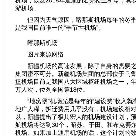
机场，以及2018年通航的若羌楼兰机场，其
游机场。
但因为天气原因，喀那斯机场每年的冬季
是我国目前唯一的“季节性机场”。
喀那斯机场
图片来源网络
新疆机场的高速发展，除了自身的需要之
集团密不可分。新疆机场集团的总部位于乌
堡机场目前是我国八大区域枢纽机场之一，年客
万人次，位列全国第18位。
“地窝堡”机场光是每年的“建设费”收入就
地广人稀，拆迁费用几乎没有，机场建设相
以，新疆提出了极其宏大的机场建设计划，预计
航机场将达到30个，昭苏、于田、和布克赛
机场。如果加上通用机场的话，这个计划的数量