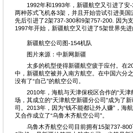
1992年和1993年，新疆航空又引进了安-2
两种苏式飞机各3架，并且开始尝试引进美国
先后引进了2架737-300和9架757-200. 因
1997年开始，新疆航空又引进了5架世界先进
新疆航空公司图-154机队
图片来源：中新网新疆
太多的机型使得新疆航空疲于应付。在20
中，新疆航空被并入南方航空。在中国六分
没有了“自己”的航空公司。
2010年，海航与天津保税区合作的“天津
场，其成立的“天津航空新疆分公司”成为了
司。2013年，因为“钱不能都让外人赚”，海
又合作成立了“乌鲁木齐航空公司”。
乌鲁木齐航空公司目前拥有15架737-800飞