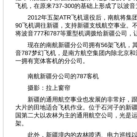
飞机，在原来737-300的基础上形成了以波
2012年五架ATR飞机退役后，南航将集团内
90飞机调往新疆，支持新疆支线航空事业。
将波音777和787等重型机调拨给新疆公司，
现在的南航新疆分公司拥有56架飞机，其
音787梦幻飞机，是南方航空集团内除北京
一拥有宽体客机的分公司。
南航新疆分公司的787客机
摄影：拉上窗帘
新疆的通用航空事业也发展的非常好，跟
大片的田地适合飞机作业。位于石河子的新
国第二大以农林为主的通用航空公司，光是运
架。
此外，新疆境内的农林喷洒、电力巡线以