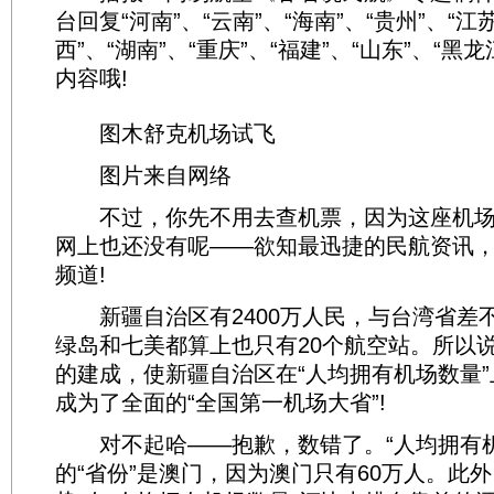
台回复“河南”、“云南”、“海南”、“贵州”、“江苏
西”、“湖南”、“重庆”、“福建”、“山东”、“黑
内容哦!
图木舒克机场试飞
图片来自网络
不过，你先不用去查机票，因为这座机场
网上也还没有呢——欲知最迅捷的民航资讯
频道!
新疆自治区有2400万人民，与台湾省差
绿岛和七美都算上也只有20个航空站。所以
的建成，使新疆自治区在“人均拥有机场数量
成为了全面的“全国第一机场大省”!
对不起哈——抱歉，数错了。“人均拥有机
的“省份”是澳门，因为澳门只有60万人。此外