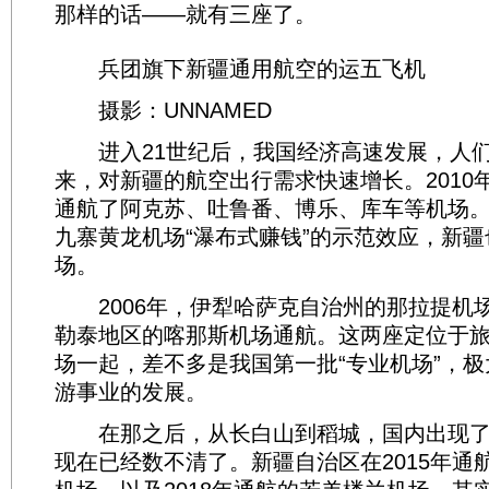
那样的话——就有三座了。
兵团旗下新疆通用航空的运五飞机
摄影：UNNAMED
进入21世纪后，我国经济高速发展，人们
来，对新疆的航空出行需求快速增长。2010
通航了阿克苏、吐鲁番、博乐、库车等机场
九寨黄龙机场“瀑布式赚钱”的示范效应，新
场。
2006年，伊犁哈萨克自治州的那拉提机场开
勒泰地区的喀那斯机场通航。这两座定位于
场一起，差不多是我国第一批“专业机场”，
游事业的发展。
在那之后，从长白山到稻城，国内出现了
现在已经数不清了。新疆自治区在2015年通