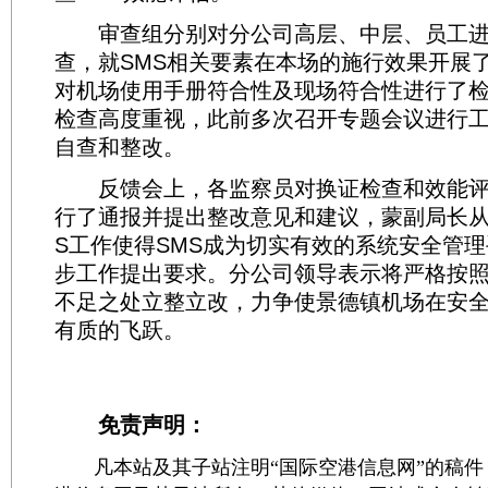
审查组分别对分公司高层、中层、员工进
查，就SMS相关要素在本场的施行效果开展
对机场使用手册符合性及现场符合性进行了
检查高度重视，此前多次召开专题会议进行
自查和整改。
反馈会上，各监察员对换证检查和效能评
行了通报并提出整改意见和建议，蒙副局长从
S工作使得SMS成为切实有效的系统安全管
步工作提出要求。分公司领导表示将严格按
不足之处立整立改，力争使景德镇机场在安
有质的飞跃。
免责声明：
凡本站及其子站注明“国际空港信息网”的稿件