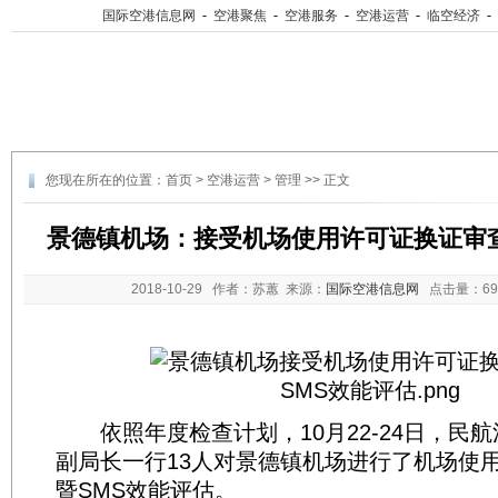
国际空港信息网
-
空港聚焦
-
空港服务
-
空港运营
-
临空经济
-
您现在所在的位置：
首页
>
空港运营
>
管理
>> 正文
景德镇机场：接受机场使用许可证换证审查
2018-10-29
作者：苏蕙 来源：
国际空港信息网
点击量：
6
依照年度检查计划，10月22-24日，民
副局长一行13人对景德镇机场进行了机场使
暨SMS效能评估。