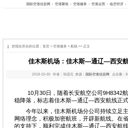
国际空港信息网
-
空港聚焦
-
空港服务
-
空港运营
-
临空经济
-
您现在所在的位置：
首页
>
空港服务
>
航线
>> 正文
佳木斯机场：佳木斯—通辽—西安
2018-10-30
作者：张沥元 来源：
国际空港信息网
点击量：
10月30日，随着长安航空公司9H8342
稳降落，标志着佳木斯—通辽—西安航线正
今年以来，佳木斯机场分公司持续立足主
网络理念，积极加密航班，开辟新航线。在
的支持下，顺利完成佳木斯—通辽—西安航