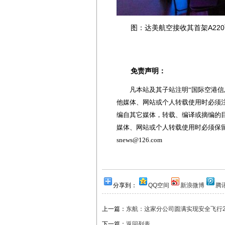
图：达美航空接收其首架A220
免责声明：
凡本站及其子站注明“国际空港信息
他媒体、网站或个人转载使用时必须注
编自其它媒体，转载、编译或摘编的
媒体、网站或个人转载使用时必须保留本
snews@126.com
分享到：
QQ空间
新浪微博
腾
上一篇：
东航：这家分公司圆满实现安全飞行2
下一篇：
返回列表