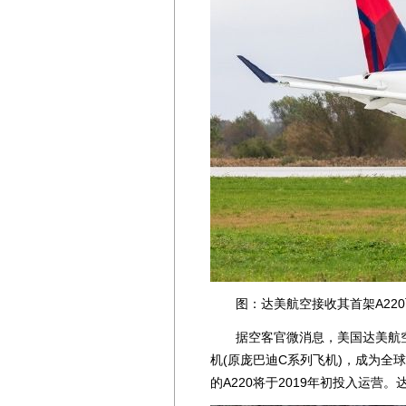
图：达美航空接收其首架A220
据空客官微消息，美国达美航空日
机(原庞巴迪C系列飞机)，成为全
的A220将于2019年初投入运营。