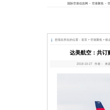
国际空港信息网
-
空港聚焦
-
您现在所在的位置：
首页
>
空港聚焦
>
航
达美航空：共订购
2018-10-27
作者： 来