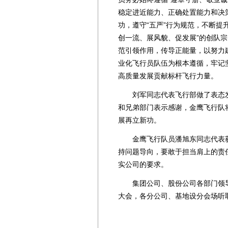
稳定进近能力、正确处置能力和决策
功，遵守“五严”行为规范，不断提
创一流、展风貌、促发展”的创队宗
范引领作用，传导正能量，以努力
业化飞行员队伍为根本遵循，牢记
高质量发展贡献标杆飞行力量。
刘军同志代表飞行部做了表态发
和兄弟部门表示感谢，金鹰飞行队
展再立新功。
金鹰飞行队员潘旭东同志代表获
持问题导向，要敢于担当肩上的责
实公司的要求。
集团公司、股份公司各部门领导
大会，各分公司、基地设分会场听取