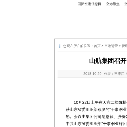
国际空港信息网
-
空港聚焦
-
您现在所在的位置：
首页
>
空港运营
>
管
山航集团召开
2018-10-29
作者：王维江 
10月22日上午在天宫二楼阶梯
获山东省委组织部颁发的“干事创
彰。会议由集团公司副总裁、股份
中共山东省委组织部“干事创业好