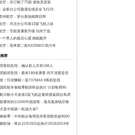
航空：共订购了75架 接收其首架
：这家分公司圆满实现安全飞行25
贵州航空：茅台基地揭牌启用
航空：河北分公司第10架飞机入驻
航空：空姐直播新升级 玩转宁远
一个男人的最后心愿 南航敞开
航空：迎来第二架A320NEO 助力冬
彩推荐
尼客机坠毁：确认机上共有188人
尼航班坠毁：载有189名乘客 尚不清楚是否
发！印尼狮航一架737MAX 8客机坠毁
国民航冬春航季航班昨起执行 计划每周90
航川航今天各派2架飞机赴塞班接返因台风滞
留塞班的1/1500中国游客：孤岛孤身钱尽粮
才是中国第一机场大省?
春航季：中外航企每周安排客货航班超9000
都机场：将从10月28日起执行2018/2019冬