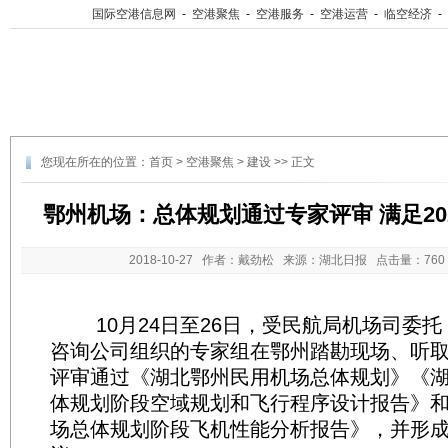
国际空港信息网
-
空港聚焦
-
空港服务
-
空港运营
-
临空经济
-
您现在所在的位置：
首页
>
空港聚焦
>
建设
>> 正文
鄂州机场：总体规划通过专家评审 满足202
2018-10-27
作者：戴劲松 来源：湖北日报 点击量：
76
10月24日至26日，受民航局机场司委托
咨询公司组织的专家组在鄂州踏勘现场、听
评审通过《湖北鄂州民用机场总体规划》《
体规划阶段空域规划和飞行程序设计报告》
场总体规划阶段飞机性能分析报告》，并形