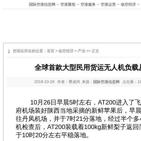
国际空港信息网
-
空港聚焦
-
空港服务
-
空港运营
-
临空经济
-
您现在所在的位置：
首页
>
临空经济
>
产业
>> 正文
全球首款大型民用货运无人机负载
2018-10-28
作者：费成鸿 来源：
国际空港信息网
点击量：
1
10月26日早晨5时左右，AT200进入了
府机场装好陕西当地采摘的新鲜苹果后，早晨6
往丹凤机场，并于7时21分落地，经过半个
机检查后，AT200装载着100kg新鲜梨子返
于10时20分左右平稳落地。