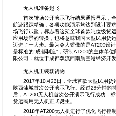
无人机准备起飞
首次转场公开演示飞行结果通报显示，全
航迹跟踪精确，各项功能演示均达到设计要
场飞行试验，标志着这架全球首款吨位级货
应用场景的转换，也将意味我国大型民用货
迈进了一大步。最为令人骄傲的是AT200设
是标准的“成都制造”，研制AT200的主体单
限公司，就位于成都双流西南航空港经济开
无人机正装载货物
2017年10月26日，全球首款大型民用货运
陕西蒲城首次公开演示飞行。经过28分钟的
后，AT200无人机首次公开演示飞行成功，
货运民用无人机正式诞生。
2018年AT200无人机进行了优化飞行控