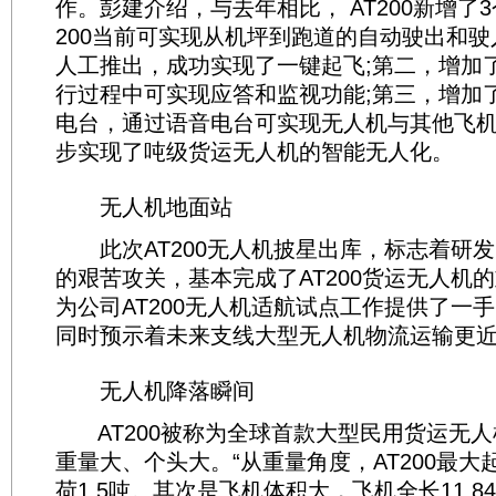
作。彭建介绍，与去年相比， AT200新增了
200当前可实现从机坪到跑道的自动驶出和
人工推出，成功实现了一键起飞;第二，增加
行过程中可实现应答和监视功能;第三，增加
电台，通过语音电台可实现无人机与其他飞
步实现了吨级货运无人机的智能无人化。
无人机地面站
此次AT200无人机披星出库，标志着研发
的艰苦攻关，基本完成了AT200货运无人机
为公司AT200无人机适航试点工作提供了一
同时预示着未来支线大型无人机物流运输更
无人机降落瞬间
AT200被称为全球首款大型民用货运无人
重量大、个头大。“从重量角度，AT200最大起
荷1.5吨。其次是飞机体积大，飞机全长11.84