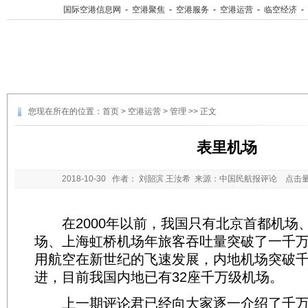
国际空港信息网
-
空港聚焦
-
空港服务
-
空港运营
-
临空经济
-
您现在所在的位置：
首页
>
空港运营
>
管理
>> 正文
表里机场
2018-10-30
作者： 刘韶滨 王汝希 来源：中国民航报评论 点击
在2000年以前，我国只有北京首都机场
场、上海虹桥机场年旅客吞吐量突破了一千
用航空在新世纪的飞速发展，内地机场突破
进，目前我国内地已有32座千万级机场。
上一期评论君已经向大家逐一介绍了千万