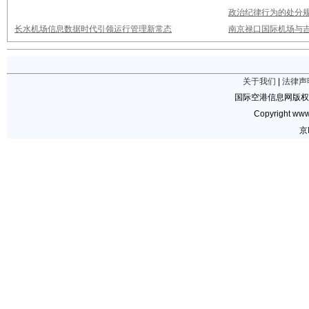
政治纪律行为的处分
长水机场信息数据时代引领运行管理新常态
南京禄口国际机场与
关于我们
|
法律声
国际空港信息网版权
Copyright www.
京