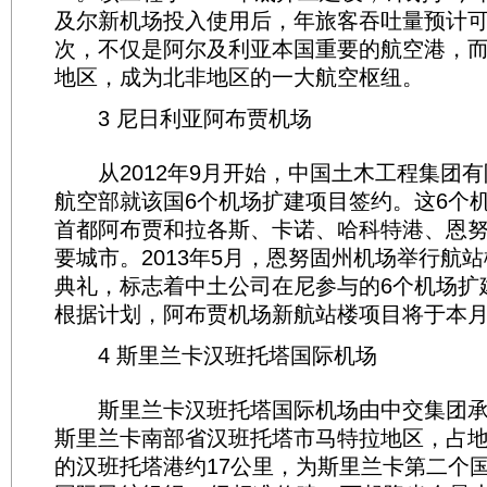
及尔新机场投入使用后，年旅客吞吐量预计可达
次，不仅是阿尔及利亚本国重要的航空港，
地区，成为北非地区的一大航空枢纽。
3 尼日利亚阿布贾机场
从2012年9月开始，中国土木工程集团有
航空部就该国6个机场扩建项目签约。这6个
首都阿布贾和拉各斯、卡诺、哈科特港、恩
要城市。2013年5月，恩努固州机场举行航
典礼，标志着中土公司在尼参与的6个机场扩
根据计划，阿布贾机场新航站楼项目将于本
4 斯里兰卡汉班托塔国际机场
斯里兰卡汉班托塔国际机场由中交集团承
斯里兰卡南部省汉班托塔市马特拉地区，占地
的汉班托塔港约17公里，为斯里兰卡第二个