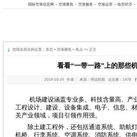
国际空港信息网
-
空港聚焦
-
空港服务
-
空港运营
-
临空经济
-
您现在所在的位置：
首页
>
空港聚焦
>
焦点
>> 正文
看看“一带一路”上的那些
2018-10-24
作者： 来源：明说民航 点击量：
1478
机场建设涵盖专业多、科技含量高、产业
工程设计、建设、设备集成、电子、信息、
关产业领域，项目引领作用强。
除土建工程外，还包括通道系统、助航灯
机桥、行李系统、空调系统、消防系统、供