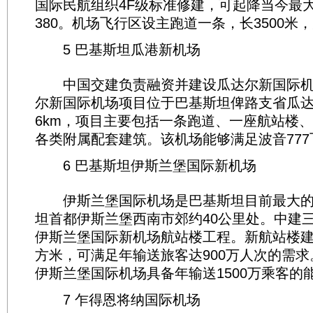
国际民航组织4F级标准修建，可起降当今最
380。机场飞行区设主跑道一条，长3500米，
5 巴基斯坦瓜港新机场
中国交建负责融资并建设瓜达尔新国际机
尔新国际机场项目位于巴基斯坦俾路支省瓜达
6km，项目主要包括一条跑道、一座航站楼
各类附属配套建筑。该机场能够满足波音77
6 巴基斯坦伊斯兰堡国际新机场
伊斯兰堡国际机场是巴基斯坦目前最大的
坦首都伊斯兰堡西南市郊约40公里处。中建
伊斯兰堡国际新机场航站楼工程。新航站楼建筑
方米，可满足年输送旅客达900万人次的需
伊斯兰堡国际机场具备年输送1500万乘客的
7 乍得恩将纳国际机场