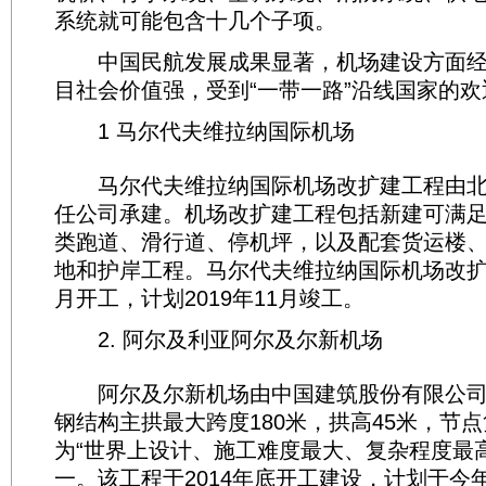
系统就可能包含十几个子项。
中国民航发展成果显著，机场建设方面经
目社会价值强，受到“一带一路”沿线国家的
1 马尔代夫维拉纳国际机场
马尔代夫维拉纳国际机场改扩建工程由北
任公司承建。机场改扩建工程包括新建可满足A
类跑道、滑行道、停机坪，以及配套货运楼
地和护岸工程。马尔代夫维拉纳国际机场改扩建
月开工，计划2019年11月竣工。
2. 阿尔及利亚阿尔及尔新机场
阿尔及尔新机场由中国建筑股份有限公司
钢结构主拱最大跨度180米，拱高45米，节
为“世界上设计、施工难度最大、复杂程度最
一。该工程于2014年底开工建设，计划于今