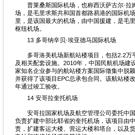
普莱桑斯国际机场，也称西沃萨古尔·拉
场，是毛里求斯共和国首都路易港的国际机场
里，是该国最大的机场，由中国援建，是毛
枢纽机场。
13 多哥纳辛贝·埃亚德马国际机场
多哥洛美机场新航站楼项目，包括2.2万
及相关配套设施。2010年，中国民航机场建
家知名企业参与的航站楼方案国际徵集中脱
并获得了该项目EPC总承包合同。该航站楼改
年通过竣工验收。
14 安哥拉奎托机场
安哥拉国家机场及航空管理公司委托中国
负责扩建中部比耶省的奎托机场，该项目由
责，扩建客运大楼、营运大楼和塔台，以及