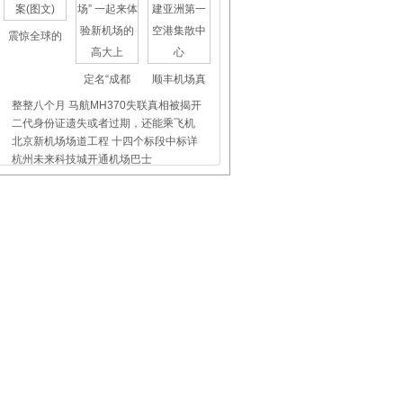
震惊全球的
定名“成都
顺丰机场真
整整八个月 马航MH370失联真相被揭开
二代身份证遗失或者过期，还能乘飞机
北京新机场场道工程 十四个标段中标详
杭州未来科技城开通机场巴士
上海虹桥、浦东机场外币兑换点位置介
昨天东航5509航班没出事，我们都应该
飞机晚点舞
国际儿童节
首都机场爱
厦航：再次升级机上用品 提升两舱服务
首都机场商贸公司：推进同城同质同价
东航北京：开展“端午粽飘香，仲夏一
白云机场：1050元往返，出境任性买买