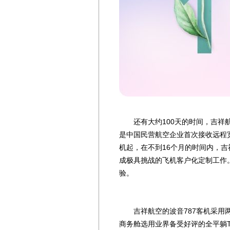
还有大约100天的时间，吉祥航空
是中国民营航空企业首次接收远程宽
机起，在不到16个月的时间内，
成极具挑战的飞机客户化定制工作
验。
吉祥航空的波音787客机采用两
商务舱选用业界备受好评的全平躺Thomp