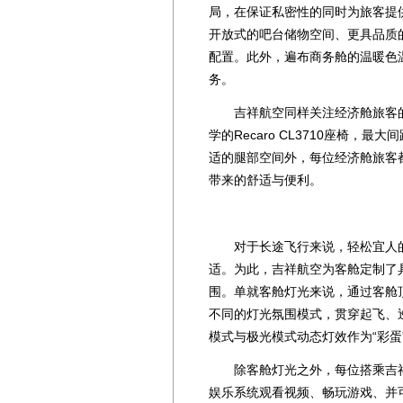
局，在保证私密性的同时为旅客提
开放式的吧台储物空间、更具品质
配置。此外，遍布商务舱的温暖色
务。
吉祥航空同样关注经济舱旅客的
学的Recaro CL3710座椅，
适的腿部空间外，每位经济舱旅客
带来的舒适与便利。
对于长途飞行来说，轻松宜人的
适。为此，吉祥航空为客舱定制了
围。单就客舱灯光来说，通过客舱顶
不同的灯光氛围模式，贯穿起飞、
模式与极光模式动态灯效作为“彩蛋
除客舱灯光之外，每位搭乘吉祥航
娱乐系统观看视频、畅玩游戏、并