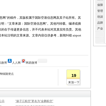
保障
管理
培训
网”的稿件，其版权属于国际空港信息网及其子站所有。其
品牌
明：“文章来源：国际空港信息网”。其他均转载、编译或摘
产业
目的在于传递更多信息，并不代表本站对其真实性负责。其他
站注明的文章来源。文章内容仅供参考，新闻纠错 airport
讯微博
人人网
网易微博
上掏钱随便点
19
来顶一下
公示
“扬子江航空”更名为“金鹏航空”