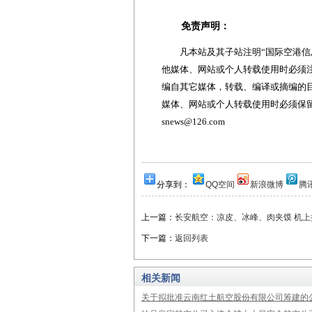
免责声明：
凡本站及其子站注明“国际空港信息
他媒体、网站或个人转载使用时必须注
编自其它媒体，转载、编译或摘编的
媒体、网站或个人转载使用时必须保留本
snews@126.com
分享到：
QQ空间
新浪微博
腾
上一篇：
长安航空：凉皮、冰峰、肉夹馍 机
下一篇：
返回列表
相关新闻
关于拟批准云南红土航空股份有限公司筹建的