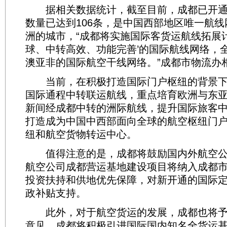
据相关数据统计，截至目前，成都已开通的
数量已达到106条，是中国西部地区唯一航
洲的城市，“成都将实施国际客货运航线拓展
球、中转高效、功能完善’的国际航线网络，
澳亚非的国际航空干线网络。”成都市物流办
当前，在积极打造国际门户枢纽的背景下
国际通程中转联运航线，重点培育欧洲与东
新间经成都中转的洲际航线，提升国际旅客
打造成为中国中西部面向全球的航空枢纽门
纽和航空货物转运中心。
值得注意的是，成都将鼓励国内外航空公
航空公司成都营运基地建设项目将纳入成都
投资扶持和供地优先保障，对新开通的国际
政补贴支持。
此外，对于航空货运的发展，成都也将予
意见，成都将积极引进国际国内知名全货运