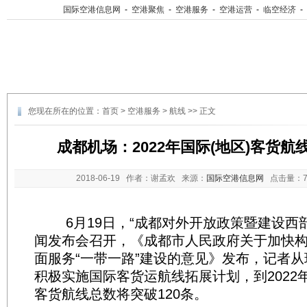
国际空港信息网
-
空港聚焦
-
空港服务
-
空港运营
-
临空经济
-
您现在所在的位置：
首页
>
空港服务
>
航线
>> 正文
成都机场：2022年国际(地区)客货航
2018-06-19
作者：谢孟欢 来源：
国际空港信息网
点击量：
6月19日，“成都对外开放政策暨建设西部
闻发布会召开，《成都市人民政府关于加快
面服务“一带一路”建设的意见》发布，记者
积极实施国际客货运航线拓展计划，到2022年
客货航线总数将突破120条。