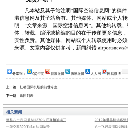
凡本站及其子站注明“国际空港信息网”的稿件
港信息网及其子站所有。其他媒体、网站或个人转
明：“文章来源：国际空港信息网”。其他均转载
体，转载、编译或摘编的目的在于传递更多信息，
实性负责。其他媒体、网站或个人转载使用时必须
来源。文章内容仅供参考，新闻纠错 airportsnews@1
分享到：
QQ空间
新浪微博
腾讯微博
人人网
网易微博
上一篇：
虹桥国际机场的前世今生
下一篇：
返回列表
相关新闻
整整八个月 马航MH370失联真相被揭开
2012年世界机场客流
一架空客320飞机在法国坠毁
八一飞行表演队训练时