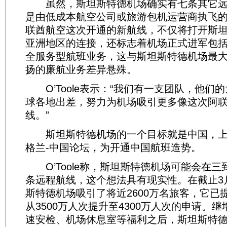
虽然，斯坦斯特德机场确实有七条其它远
是由低成本航空公司或旅游包机运营商执飞
联酋航空这次开通的新航线，不仅将打开斯
亚洲地区的连接，还标志着机场正式进军包
全服务型航班业务，这与斯坦斯特德机场最
扬的廉航业务差异悬殊。
O’Toole表示：“我们有一支团队，他们
球各地出差，努力为机场吸引更多像这次阿
线。”
斯坦斯特德机场的一个目标就是中国，上
格兰-中国论坛，为开通中国航班造势。
O’Toole称，斯坦斯特德机场可能会在三到
条远程航线，这个想法具有现实性。在截止3
斯特德机场吸引了将近2600万名旅客，它已
从3500万人次提升至4300万人次的申请。
速安检、机场休息室等福利之后，斯坦斯特德