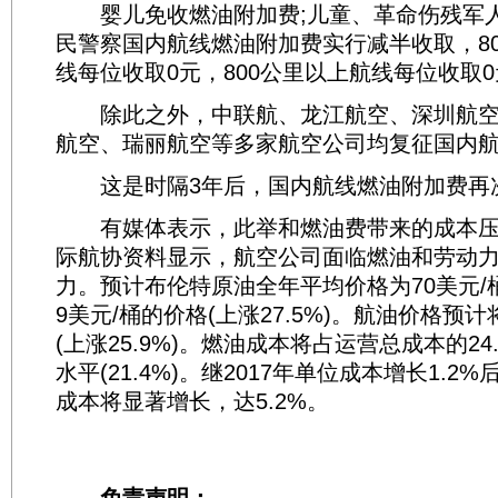
婴儿免收燃油附加费;儿童、革命伤残军
民警察国内航线燃油附加费实行减半收取，80
线每位收取0元，800公里以上航线每位收取
除此之外，中联航、龙江航空、深圳航空
航空、瑞丽航空等多家航空公司均复征国内
这是时隔3年后，国内航线燃油附加费再
有媒体表示，此举和燃油费带来的成本压
际航协资料显示，航空公司面临燃油和劳动
力。预计布伦特原油全年平均价格为70美元/桶，
9美元/桶的价格(上涨27.5%)。航油价格预计
(上涨25.9%)。燃油成本将占运营总成本的24.
水平(21.4%)。继2017年单位成本增长1.2
成本将显著增长，达5.2%。