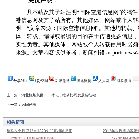
免责声明：
凡本站及其子站注明“国际空港信息网”的稿件
港信息网及其子站所有。其他媒体、网站或个人转
明：“文章来源：国际空港信息网”。其他均转载
体，转载、编译或摘编的目的在于传递更多信息，
实性负责。其他媒体、网站或个人转载使用时必须
来源。文章内容仅供参考，新闻纠错 airportsnews@1
分享到：
QQ空间
新浪微博
腾讯微博
人人网
网易微博
上一篇：
河北机场集团：一体化，推动协同发展新征程
下一篇：
返回列表
相关新闻
整整八个月 马航MH370失联真相被揭开
2012年世界机场客流
一架空客320飞机在法国坠毁
八一飞行表演队训练时