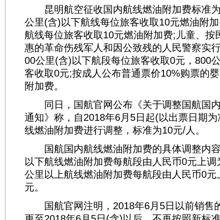
昆明航空征收国内航线燃油附加费标准为：
公里(含)以下航线每位旅客收取10元燃油附加
航线每位旅客收取10元燃油附加费;儿童、按
惠的革命伤残军人和因公致残的人民警察实行
00公里(含)以下航段每位旅客收取0元，80
客收取0元;按成人公布普通票价10%购票的
附加费。
同日，国航官网公布《关于调整国航国内
通知》称，自2018年6月5日起(以出票日期
线燃油附加费进行调整，标准为10元/人。
国航国内航线燃油附加费的具体调整内容为：
以下航线燃油附加费每航段由人民币0元上调为人
公里以上航线燃油附加费每航段由人民币0元
元。
国航官网注明，2018年6月5日以前销售
更至2018年6月5日(含)以后，不再按照新