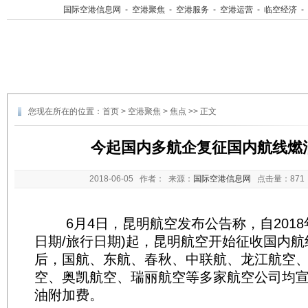
国际空港信息网
-
空港聚焦
-
空港服务
-
空港运营
-
临空经济
-
您现在所在的位置：
首页
>
空港聚焦
>
焦点
>> 正文
今起国内多航企复征国内航线燃
2018-06-05
作者： 来源：
国际空港信息网
点击量：
87
6月4日，昆明航空发布公告称，自2018年6
日期/旅行日期)起，昆明航空开始征收国内
后，国航、东航、春秋、中联航、龙江航空
空、奥凯航空、瑞丽航空等多家航空公司均
油附加费。