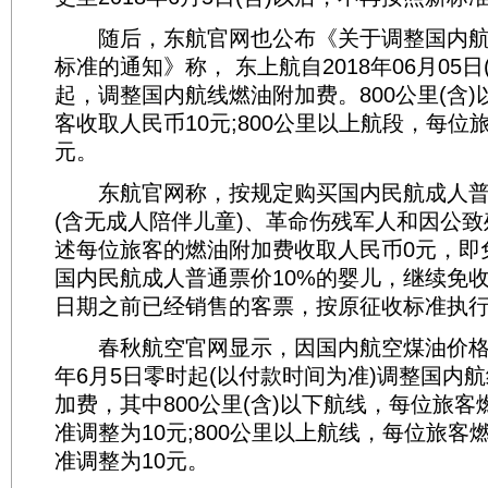
随后，东航官网也公布《关于调整国内航
标准的通知》称， 东上航自2018年06月05
起，调整国内航线燃油附加费。800公里(含
客收取人民币10元;800公里以上航段，每位
元。
东航官网称，按规定购买国内民航成人普通
(含无成人陪伴儿童)、革命伤残军人和因公
述每位旅客的燃油附加费收取人民币0元，即
国内民航成人普通票价10%的婴儿，继续免
日期之前已经销售的客票，按原征收标准执
春秋航空官网显示，因国内航空煤油价格调
年6月5日零时起(以付款时间为准)调整国内
加费，其中800公里(含)以下航线，每位旅
准调整为10元;800公里以上航线，每位旅客
准调整为10元。