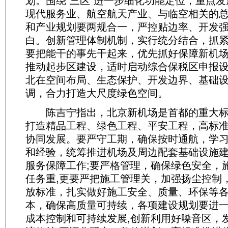
划。围绕“三区”进一步细化功能定位，重点
现代服务业、航空航天产业、与临空相关的
和产业规划要两规合一，严控贴边率、开发
白。创新管理体制机制，实行统分结合，抓
要把能干的事先干起来，优先抓好保障新机
推动起步区建设，适时启动综合保税区申报
北在空间布局、生态保护、开发边界、基础
调，合力打造大尺度绿色空间。
陈吉宁指出，北京新机场是首都的重大标
打造精品工程、绿色工程、平安工程，高标
协同发展。要严守工期，确保按时通航，学
和经验，统筹推进机场及周边配套基础设施
服务保障工作;要严格管理，确保绿色安全，
任务重,更要严把施工管理关，加强扬尘控制
放标准，扎实做好施工安全、质量、环保等各
本，确保高质量可持续，各项建设规划要进一
成本控制和可持续发展,创新利用好噪音区，