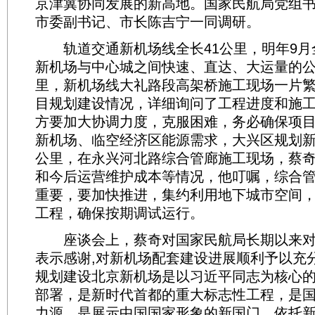
京津冀协同发展的新高地。国家民航局党组
市委副书记、市长陈吉宁一同调研。
轨道交通新机场线全长41公里，明年9月
新机场与中心城之间快速、直达、大运量的
里，新机场线大礼路段高架桥施工现场一片
目规划建设情况，详细询问了工程进度和施
方要加大协调力度，克服困难，务必确保项
新机场、临空经济区能源需求，大兴区规划新
公里，在永兴河北路综合管廊施工现场，蔡
和今后运营维护成本等情况，他叮嘱，综合
重要，要加快推进，集约利用地下城市空间
工程，确保按期调试运行。
座谈会上，蔡奇对国家民航局长期以来对
表示感谢,对新机场配套建设进展顺利予以充
规划建设北京新机场是以习近平同志为核心
部署，是新时代首都的重大标志性工程，是
力源，是展示中国国家形象的新国门。依托