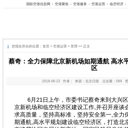
国际空港信息网
-
空港聚焦
-
空港服务
-
空港运营
-
临空经济
-
您现在所在的位置：
首页
>
空港运营
>
管理
>> 正文
蔡奇：全力保障北京新机场如期通航 高水
区
2018-06-22
作者： 来源：北京日报 点击量：
589
6月21日上午，市委书记蔡奇来到大兴区
京新机场和临空经济区建设工作,并召开座谈
求高质量，坚持高标准，坚持安全第一,全力
期通航,高水平规划建设临空经济区，打造北