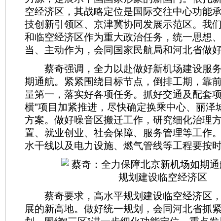
空经济区，其战略定位是国际交往中心功能
技创新引领区、京津冀协同发展示范区。我
和临空经济区作为重大政治任务，统一思想
当、主动作为，会同国家民航局和河北省做
蔡奇强调，全力以赴做好新机场建设服务
期通航。紧紧围绕目标节点，倒排工期，靠
量第一，落实好各项任务。抓好交通及配套项
横”项目加紧推进，尽快确定换乘中心、丽泽
方案。做好噪音区搬迁工作，研究细化治理
置、就业创业、社会保障、服务管理等工作
水干线以及电力设施、燃气管线等工程要按
蔡奇要求，高水平规划建设临空经济区，
展的新高地。做好统一规划，会同河北省抓