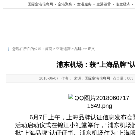
国际空港信息网
-
空港聚焦
-
空港服务
-
空港运营
-
临空经济
-
您现在所在的位置：
首页
>
空港运营
>
品牌
>> 正文
浦东机场：获“上海品牌”
2018-06-07
作者： 来源：
国际空港信息网
点击量：
66
6月7日上午，上海品牌认证信息发布会
活动启动仪式在锦江小礼堂举行，“浦东机场
批“上海品牌”认证证书。浦东机场作为“上海