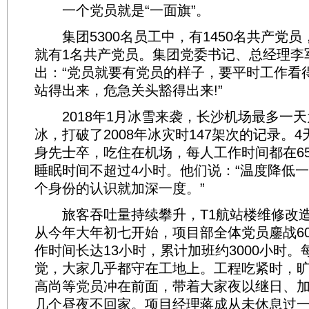
一个党员就是“一面旗”。
集团5300名员工中，有1450名共产党员
就有1名共产党员。集团党委书记、总经理李
出：“党员就要有党员的样子，要平时工作看
站得出来，危急关头豁得出来!”
2018年1月冰雪来袭，长沙机场最多一天为
冰，打破了2008年冰灾时147架次的记录。
身先士卒，吃住在机场，每人工作时间都在6
睡眠时间不超过4小时。他们说：“温度降低
个身份的认识就加深一度。”
旅客吞吐量持续攀升，T1航站楼维修改造
从今年大年初七开始，项目部全体党员鏖战6
作时间长达13小时，累计加班约3000小时
觉，大家几乎都守在工地上。工程吃紧时，
高尚等党员冲在前面，带着大家夜以继日、
几个昼夜不回家。项目经理蒋成从未休息过一