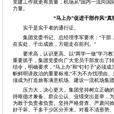
党建工作就更有质量，机场从“国内一流向国
力量。
“马上办”促进干部作风“真
实干是实干者的通行证。
集团党委书记、总经理李军要求：“干部
在实处、干出成效，方能走在前列。”
要求高，认识更高。以“两学一做”学习教
重要抓手，集团党委向广大党员干部发出了
结令，明确要求，“马上办”和“钉钉子”必须
帜鲜明讲政治的重要标准;“不为不办找理由、
须成为打造旅客满意机场、建设一流机场集
压力大，决心更大。集团坚持树立正确的
持唯德才兼备、群众公认、业绩突出是举，
为敢于负责者负责。坚持严格督查、严肃问
好干坏、干多干少区分开来。对看不清形势