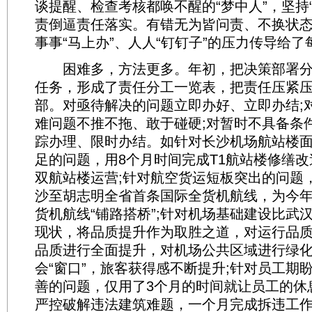
谈提醒、检查考核都唤不醒的“梦中人”，坚持
责倒逼责任落实。有错无为皆问责、不换状
事事“马上办”、人人“钉钉子”的压力传导给
困难多，方法更多。年初，把决策部署分解
任务，形成了责任分工一览表，把责任压紧
部。对亟待解决的问题立即办好、立即办结;
难问题不推不拖、敢于碰硬;对暂时不具备条
踪办理、限时办结。如针对长沙机场航站楼
足的问题，用8个月时间完成T1航站楼修缮
双航站楼运营;针对航空货运短板突出的问题
沙至胡志明全省首条国际全货机航线，为今年
货机航线“铺路搭桥”;针对机场基础建设比武
现状，将品质提升作为取胜之道，对运行品
品质进行全面提升，对机场公共区域进行绿
会“窗口”，旅客获得感不断提升;针对员工期
善的问题，仅用了3个月的时间就让员工的休
严控破解违法建筑难题，一个月完成拆违工作