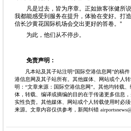
凡是过去，皆为序章。正如旅客张健所说
我都能感受到服务在提升，体验在变好。打
信长沙黄花国际机场会交出更好的答卷。”
为此，他们从不停步。
免责声明：
凡本站及其子站注明“国际空港信息网”的稿件
港信息网及其子站所有。其他媒体、网站或个人转
明：“文章来源：国际空港信息网”。其他均转载
体，转载、编译或摘编的目的在于传递更多信息，
实性负责。其他媒体、网站或个人转载使用时必须
来源。文章内容仅供参考，新闻纠错 airportsnews@1