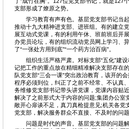
了“成竹在胸”。127位党支部书记，就是127
支部形成了燎原之势。
学习教育有声有色。基层党支部书记当起了
推动十九大精神进支部、进班组。有的建立
展互动式党课，有的利用午休、班前班后开展
办党员论坛，有的组织流动党员网上学习、
了“一张处方用到底”“一个药方治百病”。
组织生活严格严肃。对标支部“五化”建设
记把工作的重点放在精细精准解决支部存在
队党支部“三会一课”突出政治教育，该开的
程序必须到位，纠正了之前不经常、不认真、
务维修党支部书记带头讲党课，党课内容贴
解决了之前形式大于内容的问题;集团办公室
敞开心扉谈不足，真刀真枪提意见;机关各党
党支部，解决服务群众不直接、不及时的问
问题是时代的声音。基层党支部的问题解