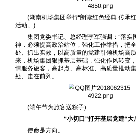
(湖南机场集团举行“朗读红色经典 传承红
活动。)
集团党委书记、总经理李军强调：“落实
神，必须提高政治站位，强化工作举措，把
处、抓出实效，以高质量的党建引领机场高质
来，机场集团狠抓基层基础，强化作风转变
情服务旅客，高起点、高标准、高质量推动
处、走在前列。
(端午节为旅客送粽子)
“小切口”打开基层党建“大
使命是方向。