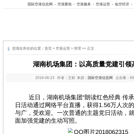
国际空港信息网
-
空港聚焦
-
空港服务
-
空港运营
-
临空经济
-
您现在所在的位置：
首页
>
空港运营
>
管理
>> 正文
湖南机场集团：以高质量党建引领
2018-06-23
作者：王郁 来源：
国际空港信息网
点击量：
6
近日，湖南机场集团“朗读红色经典 传承
日活动通过网络平台直播，获得1.56万人次
与广，受欢迎。一次普通的主题党日活动，
面加强党建的生动写照。