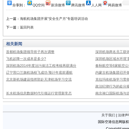
分享到：
QQ空间
新浪微博
腾讯微博
人人网
网易微博
上一篇：
海航机场集团开展“安全生产月”专题培训活动
下一篇：
返回列表
相关新闻
首都机场集团领导班子再次调整
深圳机场两名员工获评
飞机起降一次成本是多少?
深圳机场区域水环境“
深圳机场2014年度治污保洁工程考核再获满分
春秋航空等6家航空公
辽宁营口兰旗机场校飞成功 预计年底前通航
内蒙古机场集团召开
北京新机场建设指挥部赴天津机场学习交流
克拉玛依机场学习贯
政治纪律行为的处分
长水机场信息数据时代引领运行管理新常态
南京禄口国际机场与
关于我们
|
法律声
国际空港信息网版权
Copyright www.