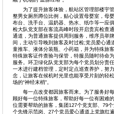
为了提升旅客体验，航站区管理部楼宇管
整男女厕所蹲位比例，贴心设置母婴室，母
布台、洗手台、温奶器、热水、纸巾等一应
检大队党支部在客流高峰时段开启贵宾检查
通道，为普通旅客提供周到服务，维序员举
间，主动引导晚到旅客及时过检;党员爱心通
童推车、液体分装瓶、小药箱，并为特殊旅
特殊旅客证件查验与保管，特服员随时待命
服务。环卫绿化队党支部为每个党员划分责
一木进行建档管理，定时定点巡查养护，努
念，让旅客在候机时光里也能享受片刻的轻
场的“神经末梢”。
每一点改变都因旅客而来。为了服务好每
顾好每一位特殊旅客，帮助好每一位有困难
位需要帮助的旅客，集团127个党支部、79个
个先锋示范岗、27个党员爱心通道上党旗红