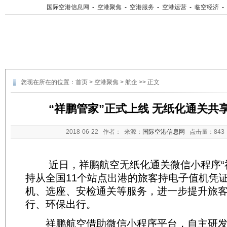
国际空港信息网
-
空港聚焦
-
空港服务
-
空港运营
-
临空经济
-
您现在所在的位置：
首页
>
空港聚焦
>
航企
>> 正文
“祥鹏管家”正式上线 无纸化通关共
2018-06-22
作者： 来源：
国际空港信息网
点击量：
84
近日，祥鹏航空无纸化通关微信小程序“祥
持从全国11个站点出港的旅客持电子值机凭
机、选座、安检通关等服务，进一步提升旅
行、环保出行。
祥鹏航空借助微信小程序平台，自主研发“