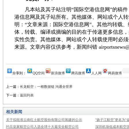
凡本站及其子站注明“国际空港信息网”的稿件
港信息网及其子站所有。其他媒体、网站或个人转
明：“文章来源：国际空港信息网”。其他均转载
体，转载、编译或摘编的目的在于传递更多信息，
实性负责。其他媒体、网站或个人转载使用时必须
来源。文章内容仅供参考，新闻纠错 airportsnews@1
分享到：
QQ空间
新浪微博
腾讯微博
人人网
网易微博
上一篇：
长龙航空：一根数据链 沟通全世界
下一篇：
返回列表
相关新闻
关于拟批准云南红土航空股份有限公司筹建的公示
“扬子江航空”更名为“
约旦皇家航空公司入选全球十大最安全航空公司
深圳机场低成本航空强