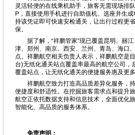
灵活轻便的在线乘机助手，旅客无需现场排队
P，直接使用手机进行自助值机、选座并生成
持该凭证即可快速安检通关，让出行过程更
保。
据了解，“祥鹏管家”现已覆盖昆明、丽江
津、郑州、南京、西安、兰州、青岛、海口、
点。祥鹏航空相关负责人表示，祥鹏航空是目
台)无纸化通关站点覆盖率最高的航空公司，
覆盖站点，让无纸化通关的便捷服务惠及更
祥鹏航空致力打造高品质差异化服务，持
便捷度和舒适性。在挖掘旅客需求点和提升
航空正依托数据支持和信息技术，全面优化
智能化、高品质的服务体系。
免责声明：