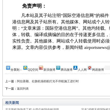
免责声明：
凡本站及其子站注明“国际空港信息网”的稿件
港信息网及其子站所有。其他媒体、网站或个人转
明：“文章来源：国际空港信息网”。其他均转载
体，转载、编译或摘编的目的在于传递更多信息，
实性负责。其他媒体、网站或个人转载使用时必须
来源。文章内容仅供参考，新闻纠错 airportsnews@1
分享到：
QQ空间
新浪微博
腾讯微博
人人网
网易微博
上一篇：
阿拉善额、右旗机场助航灯光不停航施工进行时
下一篇：
返回列表
相关新闻
北京新机场场道工程 十四个标段中标详情
定名“成都天府国际机