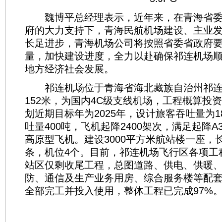
魏博平总经理表示，近年来，在青海省委
府的大力支持下，青海民航机场建设、主业
长足进步，青海机场公司将按照省委省政府
量，加快建设进度，全力以赴确保祁连机场
地方经济社会发展。
祁连机场位于青海省海北藏族自治州祁连
152米，为国内4C级支线机场，工程概算投资
划近期目标年为2025年，设计旅客吞吐量为
吐量400吨，飞机起降2400架次，满足起降A319
高原型飞机。建设3000平方米航站楼一座，长
条，机位4个。目前，祁连机场飞行区各项工
站区仅剩收尾工程，总图道路、供电、供暖
防、通信及生产业务用房、综合服务楼等配套
全部完工并投入使用，整体工程已完成97%