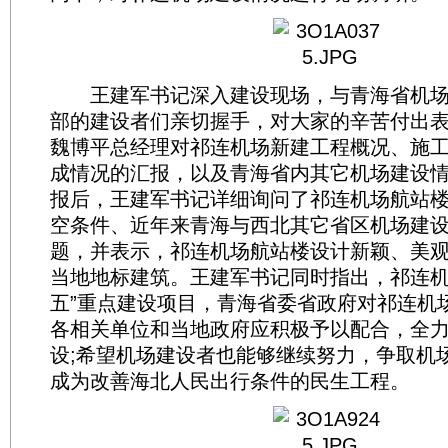
王建军书记深入建设现场，与青海省机场
部的建设者们亲切握手，对大家的辛苦付出
魏博平总经理对祁连机场新建工程概况、施
成情况的汇报，以及青海省内其它机场建设
报后，王建军书记详细询问了祁连机场航站
空条件、近年来青海与西北其它省区机场建
题，并表示，祁连机场航站楼设计新颖、美
当地地标建筑。王建军书记同时指出，祁连机
五”重点建设项目，青海省委省政府对祁连机
各相关单位和当地政府应积极予以配合，全
设;希望机场建设者也能够继续努力，争取机
成为改善海北人民出行条件的民生工程。