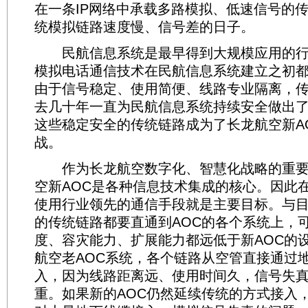
在一条IP网络中承载多路模拟、低速信号的
统模拟链路速度慢、信号差的日子。
民航信息系统是最早得到大规模应用的行
模拟电话通信技术在民航信息系统建立之初
由于信号稳定、使用简便、线路专业隔离，
去几十年一直为民航信息系统持续安全做出
这些稳定安全的传统链路成为了长龙航空新A
战。
作为长龙航空数字化、智慧化战略的重要
空新AOC是各种信息技术集成的核心。因此在
使用行业领先的通信手段就是主要目标。与
的传统链路都要直通到AOC的各个系统上，
度、容灾能力、扩展能力都远低于新AOC的
航空老AOC系统，各个链路从空管直接通过
入，因为线路距离远、使用时间久，信号失
重。如果新的AOC仍然延续传统的方式接入