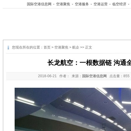
国际空港信息网
-
空港聚焦
-
空港服务
-
空港运营
-
临空经济
-
您现在所在的位置：
首页
>
空港聚焦
>
航企
>> 正文
长龙航空：一根数据链 沟通
2018-06-21
作者： 来源：
国际空港信息网
点击量：
85