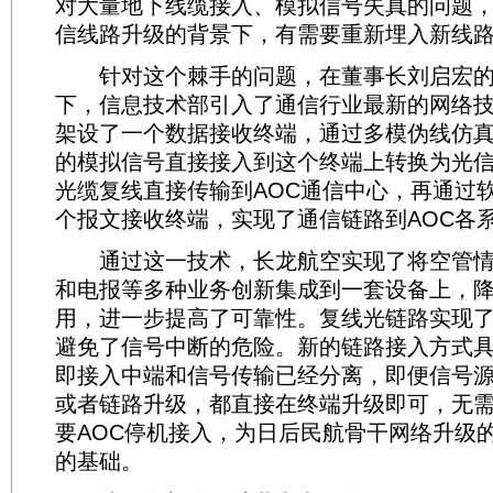
对大量地下线缆接入、模拟信号失真的问题
信线路升级的背景下，有需要重新埋入新线
针对这个棘手的问题，在董事长刘启宏的
下，信息技术部引入了通信行业最新的网络
架设了一个数据接收终端，通过多模伪线仿
的模拟信号直接接入到这个终端上转换为光
光缆复线直接传输到AOC通信中心，再通过
个报文接收终端，实现了通信链路到AOC各
通过这一技术，长龙航空实现了将空管情
和电报等多种业务创新集成到一套设备上，
用，进一步提高了可靠性。复线光链路实现
避免了信号中断的危险。新的链路接入方式
即接入中端和信号传输已经分离，即便信号
或者链路升级，都直接在终端升级即可，无
要AOC停机接入，为日后民航骨干网络升级
的基础。